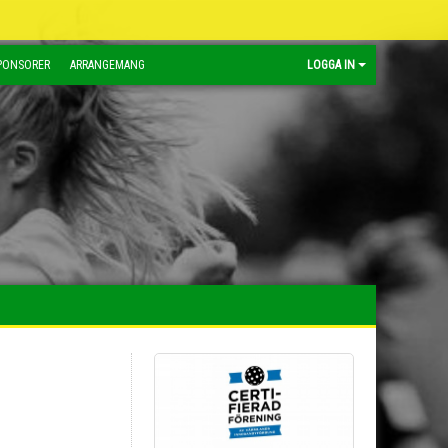
PONSORER
ARRANGEMANG
LOGGA IN