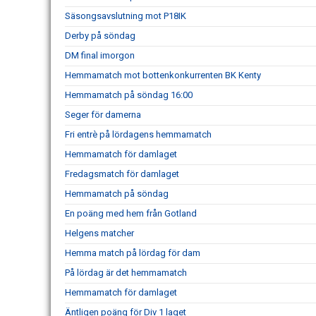
Säsongsavslutning mot P18IK
Derby på söndag
DM final imorgon
Hemmamatch mot bottenkonkurrenten BK Kenty
Hemmamatch på söndag 16:00
Seger för damerna
Fri entrè på lördagens hemmamatch
Hemmamatch för damlaget
Fredagsmatch för damlaget
Hemmamatch på söndag
En poäng med hem från Gotland
Helgens matcher
Hemma match på lördag för dam
På lördag är det hemmamatch
Hemmamatch för damlaget
Äntligen poäng för Div 1 laget