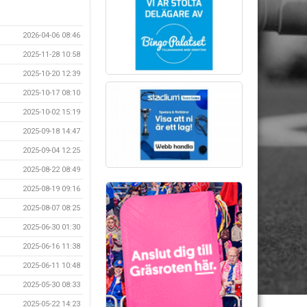
2026-04-06 08:46
2025-11-28 10:58
2025-10-20 12:39
2025-10-17 08:10
2025-10-02 15:19
2025-09-18 14:47
2025-09-04 12:25
2025-08-22 08:49
2025-08-19 09:16
2025-08-07 08:25
2025-06-30 01:30
2025-06-16 11:38
2025-06-11 10:48
2025-05-30 08:33
2025-05-22 14:23