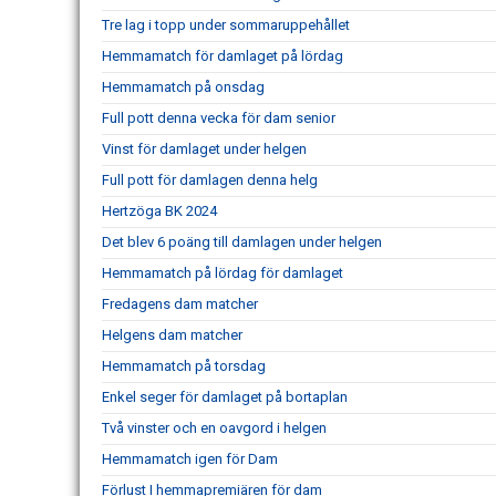
Tre lag i topp under sommaruppehållet
Hemmamatch för damlaget på lördag
Hemmamatch på onsdag
Full pott denna vecka för dam senior
Vinst för damlaget under helgen
Full pott för damlagen denna helg
Hertzöga BK 2024
Det blev 6 poäng till damlagen under helgen
Hemmamatch på lördag för damlaget
Fredagens dam matcher
Helgens dam matcher
Hemmamatch på torsdag
Enkel seger för damlaget på bortaplan
Två vinster och en oavgord i helgen
Hemmamatch igen för Dam
Förlust I hemmapremiären för dam