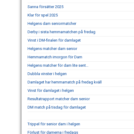
Sanna försätter 2025
Klar för spel 2025
Helgens dam seniormatcher
Derby i sista hemmamatchen på fredag
Vinst i DM-finalen för damlaget
Helgens matcher dam senior
Hemmamatch imorgon för Dam
Helgens matcher för dam lite sent…
Dubbla vinster i helgen
Damlaget har hemmamatch på fredag kväll
Vinst för damlaget i helgen
Resultatrapport matcher dam senior
DM match på tisdag för damlaget
Trippel för senior dam i helgen
Förlust för damerna i fredags