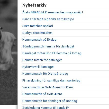
Nyhetsarkiv
Årets PARAD till Damernas hemmapremiär !
Sanna har tagit sig förbi en milstolpe
Sista matchen spelad
Derby i sista matchen
Hemmamatch på lördag
Söndagsmatch hemma för damlaget
Damlaget möter Boo FF hemma på lördag
Hemma match för damlaget
Nyförvärv till damlaget
Hemmamatch för Div1 på lördag
Fin avslutning för samtliga dam seniorlag
Veckomatch på Sola Arena för Dam
Hemmamatch på Sola Arena
Hemmamatch för damlaget på söndag
Serieledarna kommer till Ilanda IP