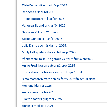
Tilde Ferner väljer Hertzöga 2025
Rebecca är klar för 2025
Emma Bäckström klar för 2025
Vanessa Eklund är klar för 2025
"Nyförvärv" Ebba Widmark
Selma Sundin är klar för 2025
Julia Danielsson är klar för 2025.
Molly Fält spelar vidare i Hertzöga 2025
Vår kapten Emilia Thögersen vaktar målet även 2025.
Annie Fredriksson satsar på spel 2025
Emilia skiver på för en säsong till i gul/grönt
Sista matchreferatet och en återblick från senior dam
Asplund klar för 2025
Anna skriver på för 2025
Ella fortsätter i gulgrönt 2025
Annie är med oss 2025