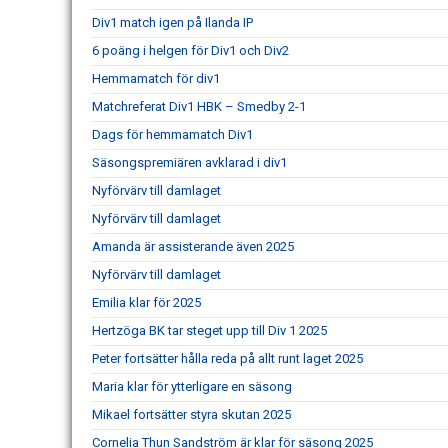
Div1 match igen på Ilanda IP
6 poäng i helgen för Div1 och Div2
Hemmamatch för div1
Matchreferat Div1 HBK – Smedby 2-1
Dags för hemmamatch Div1
Säsongspremiären avklarad i div1
Nyförvärv till damlaget
Nyförvärv till damlaget
Amanda är assisterande även 2025
Nyförvärv till damlaget
Emilia klar för 2025
Hertzöga BK tar steget upp till Div 1 2025
Peter fortsätter hålla reda på allt runt laget 2025
Maria klar för ytterligare en säsong
Mikael fortsätter styra skutan 2025
Cornelia Thun Sandström är klar för säsong 2025