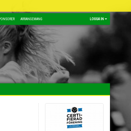
PONSORER
ARRANGEMANG
LOGGA IN