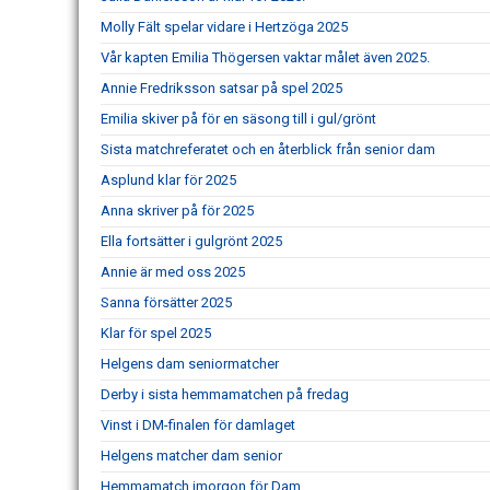
Molly Fält spelar vidare i Hertzöga 2025
Vår kapten Emilia Thögersen vaktar målet även 2025.
Annie Fredriksson satsar på spel 2025
Emilia skiver på för en säsong till i gul/grönt
Sista matchreferatet och en återblick från senior dam
Asplund klar för 2025
Anna skriver på för 2025
Ella fortsätter i gulgrönt 2025
Annie är med oss 2025
Sanna försätter 2025
Klar för spel 2025
Helgens dam seniormatcher
Derby i sista hemmamatchen på fredag
Vinst i DM-finalen för damlaget
Helgens matcher dam senior
Hemmamatch imorgon för Dam