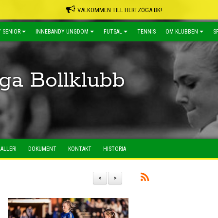
VÄLKOMMEN TILL HERTZÖGA BK!
 SENIOR
INNEBANDY UNGDOM
FUTSAL
TENNIS
OM KLUBBEN
S
ga Bollklubb
ALLERI
DOKUMENT
KONTAKT
HISTORIA
<
>