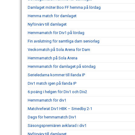
Damlaget möter Boo FF hemma på lördag
Hemma match för damlaget
Nyförvärv till damlaget
Hemmamatch för Div1 på lördag
Fin avslutning för samtliga dam seniorlag
Veckomatch på Sola Arena för Dam
Hemmamatch på Sola Arena
Hemmamatch för damlaget på söndag
Serieledarna kommer till Ilanda IP
Div1 match igen på Ilanda IP
6 poäng i helgen för Div1 och Div2
Hemmamatch för div1
Matchreferat Div1 HBK – Smedby 2-1
Dags för hemmamatch Div1
Säsongspremiären avklarad i div1
Nyförvärv till damlaget