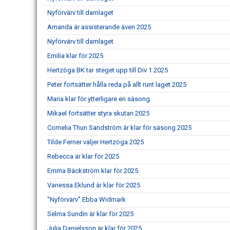
Nyförvärv till damlaget
Amanda är assisterande även 2025
Nyförvärv till damlaget
Emilia klar för 2025
Hertzöga BK tar steget upp till Div 1 2025
Peter fortsätter hålla reda på allt runt laget 2025
Maria klar för ytterligare en säsong
Mikael fortsätter styra skutan 2025
Cornelia Thun Sandström är klar för säsong 2025
Tilde Ferner väljer Hertzöga 2025
Rebecca är klar för 2025
Emma Bäckström klar för 2025
Vanessa Eklund är klar för 2025
"Nyförvärv" Ebba Widmark
Selma Sundin är klar för 2025
Julia Danielsson är klar för 2025.