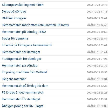
Säsongsavslutning mot P18IK
2023-10-28 00:48
Derby på söndag
2023-10-05 11:16
DM final imorgon
2023-09-19 09:01
Hemmamatch mot bottenkonkurrenten BK Kenty
2023-09-13 14:46
Hemmamatch på söndag 16:00
2023-08-30 18:55
Seger för damerna
2023-08-20 23:54
Fri entrè på lördagens hemmamatch
2023-08-18 01:01
Hemmamatch för damlaget
2023-08-11 21:44
Fredagsmatch för damlaget
2023-06-29 01:24
Hemmamatch på söndag
2023-06-22 07:39
En poäng med hem från Gotland
2023-06-19 10:30
Helgens matcher
2023-06-12 00:34
Hemma match på lördag för dam
2023-06-08 13:36
På lördag är det hemmamatch
2023-05-24 23:26
Hemmamatch för damlaget
2023-05-10 23:31
Äntligen poäng för Div 1 laget
2023-05-02 00:33