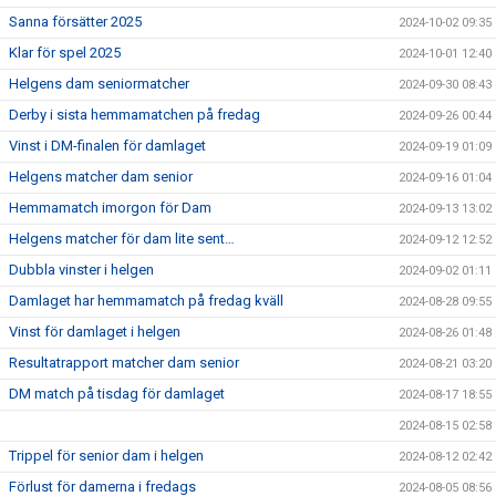
Sanna försätter 2025
2024-10-02 09:35
Klar för spel 2025
2024-10-01 12:40
Helgens dam seniormatcher
2024-09-30 08:43
Derby i sista hemmamatchen på fredag
2024-09-26 00:44
Vinst i DM-finalen för damlaget
2024-09-19 01:09
Helgens matcher dam senior
2024-09-16 01:04
Hemmamatch imorgon för Dam
2024-09-13 13:02
Helgens matcher för dam lite sent…
2024-09-12 12:52
Dubbla vinster i helgen
2024-09-02 01:11
Damlaget har hemmamatch på fredag kväll
2024-08-28 09:55
Vinst för damlaget i helgen
2024-08-26 01:48
Resultatrapport matcher dam senior
2024-08-21 03:20
DM match på tisdag för damlaget
2024-08-17 18:55
2024-08-15 02:58
Trippel för senior dam i helgen
2024-08-12 02:42
Förlust för damerna i fredags
2024-08-05 08:56