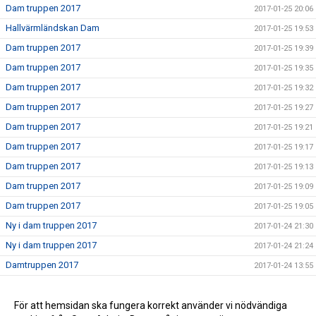
Dam truppen 2017
2017-01-25 20:06
Hallvärmländskan Dam
2017-01-25 19:53
Dam truppen 2017
2017-01-25 19:39
Dam truppen 2017
2017-01-25 19:35
Dam truppen 2017
2017-01-25 19:32
Dam truppen 2017
2017-01-25 19:27
Dam truppen 2017
2017-01-25 19:21
Dam truppen 2017
2017-01-25 19:17
Dam truppen 2017
2017-01-25 19:13
Dam truppen 2017
2017-01-25 19:09
Dam truppen 2017
2017-01-25 19:05
Ny i dam truppen 2017
2017-01-24 21:30
Ny i dam truppen 2017
2017-01-24 21:24
Damtruppen 2017
2017-01-24 13:55
Dam truppen 2017
2017-01-24 00:23
Nu börjar vi sätta truppen 2017
För att hemsidan ska fungera korrekt använder vi nödvändiga
2017-01-24 00:17