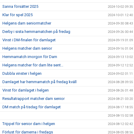
Sanna försätter 2025
2024-10-02 09:35
Klar för spel 2025
2024-10-01 12:40
Helgens dam seniormatcher
2024-09-30 08:43
Derby i sista hemmamatchen på fredag
2024-09-26 00:44
Vinst i DM-finalen för damlaget
2024-09-19 01:09
Helgens matcher dam senior
2024-09-16 01:04
Hemmamatch imorgon för Dam
2024-09-13 13:02
Helgens matcher för dam lite sent…
2024-09-12 12:52
Dubbla vinster i helgen
2024-09-02 01:11
Damlaget har hemmamatch på fredag kväll
2024-08-28 09:55
Vinst för damlaget i helgen
2024-08-26 01:48
Resultatrapport matcher dam senior
2024-08-21 03:20
DM match på tisdag för damlaget
2024-08-17 18:55
2024-08-15 02:58
Trippel för senior dam i helgen
2024-08-12 02:42
Förlust för damerna i fredags
2024-08-05 08:56