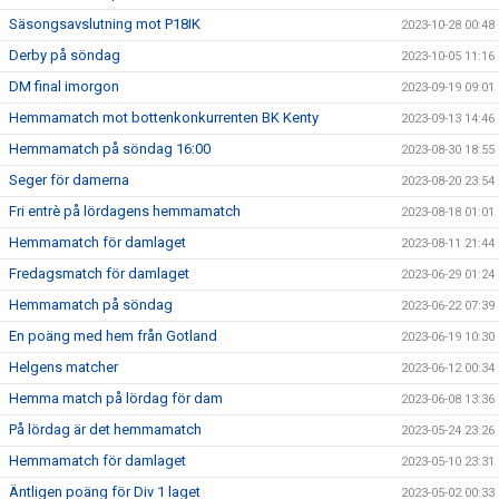
Säsongsavslutning mot P18IK
2023-10-28 00:48
Derby på söndag
2023-10-05 11:16
DM final imorgon
2023-09-19 09:01
Hemmamatch mot bottenkonkurrenten BK Kenty
2023-09-13 14:46
Hemmamatch på söndag 16:00
2023-08-30 18:55
Seger för damerna
2023-08-20 23:54
Fri entrè på lördagens hemmamatch
2023-08-18 01:01
Hemmamatch för damlaget
2023-08-11 21:44
Fredagsmatch för damlaget
2023-06-29 01:24
Hemmamatch på söndag
2023-06-22 07:39
En poäng med hem från Gotland
2023-06-19 10:30
Helgens matcher
2023-06-12 00:34
Hemma match på lördag för dam
2023-06-08 13:36
På lördag är det hemmamatch
2023-05-24 23:26
Hemmamatch för damlaget
2023-05-10 23:31
Äntligen poäng för Div 1 laget
2023-05-02 00:33