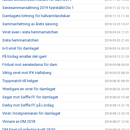
Seriesammansättning 2019 fastställd Div 1
2018-11-22 16:15
Damlagets lottning för hallvärmländskan
2018-11-15 11:34
Sammanfattning av årets säsong
2018-10-29 10:47
Vinst även i sista hemmamatchen
2018-09-24 11:01
Sista hemmamatchen
2018-09-20 21:45
6-0 vinst för damlaget
2018-09-16 09:33
På lördag smäller det igen!
2018-09-13 21:59
Förlust mot serieledarna för dam
2018-09-08 00:09
Viktig vinst mot IFK Hallsberg
2018-09-03 08:39
Toppmatch till helgen
2018-08-30 08:39
Ytterligare en vinst för damlaget
2018-08-26 20:49
Seger mot Säffle FF för damlaget
2018-08-20 10:48
Derby mot Säffle FF på Lördag
2018-08-15 21:18
Vinst i höstpremiären för damlaget
2018-08-12 23:18
Vinnare av DM 2018
2018-08-07 12:56
DM Final på måndag kväll 19:30
2018-08-04 19:17