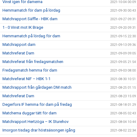
Vinst igen för damerna
2021-10-04 00:09
Hemmamatch för dam på lördag
2021-09-30 00:43
Matchrapport Säffle - HBK dam
2021-09-27 09:31
1 - 0 Vinst mot IK Brage
2021-09-20 09:31
Hemmamatch på lördag för dam
2021-09-15 22:30
Matchrapport dam
2021-09-13 09:36
Matchreferat Dam
2021-09-09 09:05
Matchreferat från fredagsmatchen
2021-09-05 21:54
Fredagsmatch hemma för dam
2021-09-03 08:00
Matchreferat NIF – HBK 1-1
2021-08-30 10:51
Matchrapport från gårdagen DM match
2021-08-25 01:15
Matchreferat Dam
2021-08-23 15:09
Degerfors IF hemma för dam på fredag
2021-08-18 01:29
Matcherna duggar tätt för dam
2021-08-05 02:43
Matchrapport Hertzöga – IK Sturehov
2021-08-04 10:44
Imorgon tisdag drar höstsäsongen igång
2021-08-02 22:34