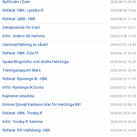
Nyförvärv i Dam
2020-08-12 09:25
Referat: HBK- Lysviks IF
2020-08-08 10:00
Referat: QBIK- HBK
2020-08-02 11:29
Seriepremiär för Dam
2020-07-31 22:21
Inför: Örebro SK hemma
2020-07-28 11:05
Sammanfattning av våren!
2020-07-01 15:30
Referat: HBK- Eds FF
2020-06-15 16:55
Spela Bingolotto och stötta Hertzöga
2020-04-22 10:25
Träningsrapport Mars
2020-04-07 20:44
Referat: Rynninge IK- HBK
2020-03-29 11:59
Inför: Rynninge IK borta
2020-03-27 18:46
Kaptener utsedda
2020-03-27 07:58
Emmie Sjövall Karlsson klar för Hertzöga BK!
2020-03-25 08:13
Referat: HBK- Torsby IF
2020-03-23 07:29
Inför: Torsby IF hemma
2020-03-20 20:03
Referat: IFK Hallsberg- HBK
2020-03-16 10:09