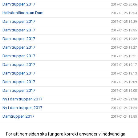
Dam truppen 2017
2017-01-25 20:06
Hallvärmländskan Dam
2017-01-25 19:53
Dam truppen 2017
2017-01-25 19:39
Dam truppen 2017
2017-01-25 19:35
Dam truppen 2017
2017-01-25 19:32
Dam truppen 2017
2017-01-25 19:27
Dam truppen 2017
2017-01-25 19:21
Dam truppen 2017
2017-01-25 19:17
Dam truppen 2017
2017-01-25 19:13
Dam truppen 2017
2017-01-25 19:09
Dam truppen 2017
2017-01-25 19:05
Ny i dam truppen 2017
2017-01-24 21:30
Ny i dam truppen 2017
2017-01-24 21:24
Damtruppen 2017
2017-01-24 13:55
Dam truppen 2017
2017-01-24 00:23
Nu börjar vi sätta truppen 2017
För att hemsidan ska fungera korrekt använder vi nödvändiga
2017-01-24 00:17