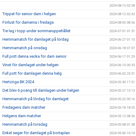
2024-08-15 02:58
Trippel för senior dam i helgen
2024-08-12 02:42
Förlust för damerna i fredags
2024-08-05 08:56
Tre lag i topp under sommaruppehållet
2024-07-01 01:31
Hemmamatch för damlaget på lördag
2024-06-27 01:10
Hemmamatch på onsdag
2024-06-18 07:07
Full pott denna vecka för dam senior
2024-06-17 01:29
Vinst för damlaget under helgen
2024-06-10 00:33
Full pott för damlagen denna helg
2024-06-02 23:31
Hertzöga BK 2024
2024-05-30 17:51
Det blev 6 poäng till damlagen under helgen
2024-05-27 10:13
Hemmamatch på lördag för damlaget
2024-05-22 00:16
Fredagens dam matcher
2024-05-18 18:55
Helgens dam matcher
2024-05-12 08:26
Hemmamatch på torsdag
2024-05-08 01:38
Enkel seger för damlaget på bortaplan
2024-05-06 10:14