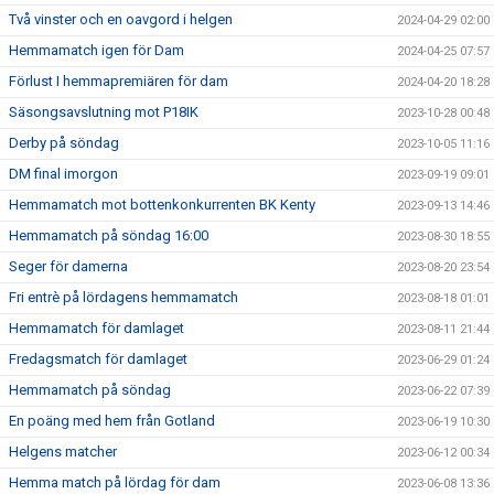
Två vinster och en oavgord i helgen
2024-04-29 02:00
Hemmamatch igen för Dam
2024-04-25 07:57
Förlust I hemmapremiären för dam
2024-04-20 18:28
Säsongsavslutning mot P18IK
2023-10-28 00:48
Derby på söndag
2023-10-05 11:16
DM final imorgon
2023-09-19 09:01
Hemmamatch mot bottenkonkurrenten BK Kenty
2023-09-13 14:46
Hemmamatch på söndag 16:00
2023-08-30 18:55
Seger för damerna
2023-08-20 23:54
Fri entrè på lördagens hemmamatch
2023-08-18 01:01
Hemmamatch för damlaget
2023-08-11 21:44
Fredagsmatch för damlaget
2023-06-29 01:24
Hemmamatch på söndag
2023-06-22 07:39
En poäng med hem från Gotland
2023-06-19 10:30
Helgens matcher
2023-06-12 00:34
Hemma match på lördag för dam
2023-06-08 13:36