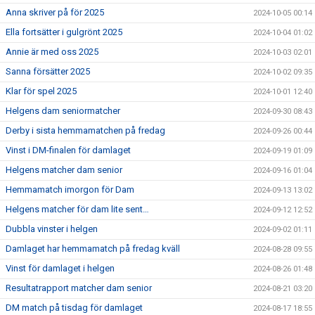
Anna skriver på för 2025
2024-10-05 00:14
Ella fortsätter i gulgrönt 2025
2024-10-04 01:02
Annie är med oss 2025
2024-10-03 02:01
Sanna försätter 2025
2024-10-02 09:35
Klar för spel 2025
2024-10-01 12:40
Helgens dam seniormatcher
2024-09-30 08:43
Derby i sista hemmamatchen på fredag
2024-09-26 00:44
Vinst i DM-finalen för damlaget
2024-09-19 01:09
Helgens matcher dam senior
2024-09-16 01:04
Hemmamatch imorgon för Dam
2024-09-13 13:02
Helgens matcher för dam lite sent…
2024-09-12 12:52
Dubbla vinster i helgen
2024-09-02 01:11
Damlaget har hemmamatch på fredag kväll
2024-08-28 09:55
Vinst för damlaget i helgen
2024-08-26 01:48
Resultatrapport matcher dam senior
2024-08-21 03:20
DM match på tisdag för damlaget
2024-08-17 18:55