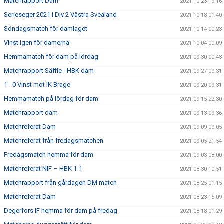
Matchrapport Dam
2021-10-23 19:16
Serieseger 2021 i Div 2 Västra Svealand
2021-10-18 01:40
Söndagsmatch för damlaget
2021-10-14 00:23
Vinst igen för damerna
2021-10-04 00:09
Hemmamatch för dam på lördag
2021-09-30 00:43
Matchrapport Säffle - HBK dam
2021-09-27 09:31
1 - 0 Vinst mot IK Brage
2021-09-20 09:31
Hemmamatch på lördag för dam
2021-09-15 22:30
Matchrapport dam
2021-09-13 09:36
Matchreferat Dam
2021-09-09 09:05
Matchreferat från fredagsmatchen
2021-09-05 21:54
Fredagsmatch hemma för dam
2021-09-03 08:00
Matchreferat NIF – HBK 1-1
2021-08-30 10:51
Matchrapport från gårdagen DM match
2021-08-25 01:15
Matchreferat Dam
2021-08-23 15:09
Degerfors IF hemma för dam på fredag
2021-08-18 01:29