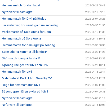
Hemma match för damlaget
2025-08-22 08:49
Nyförvärv till damlaget
2025-08-19 09:16
Hemmamatch för Div1 på lördag
2025-08-07 08:25
Fin avslutning för samtliga dam seniorlag
2025-06-30 01:30
Veckomatch på Sola Arena för Dam
2025-06-16 11:38
Hemmamatch på Sola Arena
2025-06-11 10:48
Hemmamatch för damlaget på söndag
2025-05-30 08:33
Serieledarna kommer till Ilanda IP
2025-05-22 14:23
Div1 match igen på Ilanda IP
2025-05-09 13:32
6 poäng i helgen för Div1 och Div2
2025-04-28 10:11
Hemmamatch för div1
2025-04-18 22:44
Matchreferat Div1 HBK – Smedby 2-1
2025-04-17 12:22
Dags för hemmamatch Div1
2025-04-09 11:03
Säsongspremiären avklarad i div1
2025-04-07 09:31
Nyförvärv till damlaget
2025-04-05 21:19
Nyförvärv till damlaget
2025-02-14 12:07