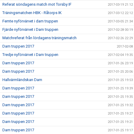
Referat söndagens match mot Torsby IF
2017-03-19 21:12
Träningsmatchen HBK - Råtorps IK
2017-03-12 22:12
Femte nyförvärvet i dam truppen
2017-03-05 21:34
Fjärde nyförvärvet i Dam truppen
2017-02-28 00:19
Matchreferat från lördagens träningsmatch
2017-02-26 22:29
Dam truppen 2017
2017-02-08
Tredje nyförvärvet i Dam truppen
2017-02-04 19:35
Dam truppen 2017
2017-01-26 23:19
Dam truppen 2017
2017-01-25 20:06
Hallvärmländskan Dam
2017-01-25 19:53
Dam truppen 2017
2017-01-25 19:39
Dam truppen 2017
2017-01-25 19:35
Dam truppen 2017
2017-01-25 19:32
Dam truppen 2017
2017-01-25 19:27
Dam truppen 2017
2017-01-25 19:21
Dam truppen 2017
2017-01-25 19:17