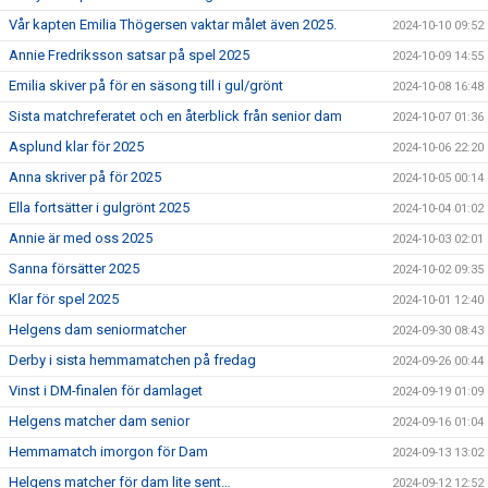
Vår kapten Emilia Thögersen vaktar målet även 2025.
2024-10-10 09:52
Annie Fredriksson satsar på spel 2025
2024-10-09 14:55
Emilia skiver på för en säsong till i gul/grönt
2024-10-08 16:48
Sista matchreferatet och en återblick från senior dam
2024-10-07 01:36
Asplund klar för 2025
2024-10-06 22:20
Anna skriver på för 2025
2024-10-05 00:14
Ella fortsätter i gulgrönt 2025
2024-10-04 01:02
Annie är med oss 2025
2024-10-03 02:01
Sanna försätter 2025
2024-10-02 09:35
Klar för spel 2025
2024-10-01 12:40
Helgens dam seniormatcher
2024-09-30 08:43
Derby i sista hemmamatchen på fredag
2024-09-26 00:44
Vinst i DM-finalen för damlaget
2024-09-19 01:09
Helgens matcher dam senior
2024-09-16 01:04
Hemmamatch imorgon för Dam
2024-09-13 13:02
Helgens matcher för dam lite sent…
2024-09-12 12:52