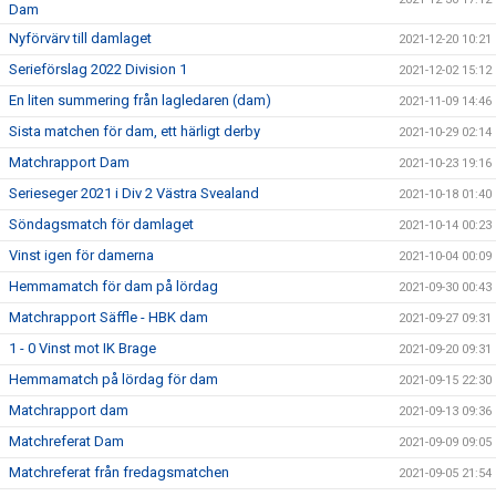
Dam
Nyförvärv till damlaget
2021-12-20 10:21
Serieförslag 2022 Division 1
2021-12-02 15:12
En liten summering från lagledaren (dam)
2021-11-09 14:46
Sista matchen för dam, ett härligt derby
2021-10-29 02:14
Matchrapport Dam
2021-10-23 19:16
Serieseger 2021 i Div 2 Västra Svealand
2021-10-18 01:40
Söndagsmatch för damlaget
2021-10-14 00:23
Vinst igen för damerna
2021-10-04 00:09
Hemmamatch för dam på lördag
2021-09-30 00:43
Matchrapport Säffle - HBK dam
2021-09-27 09:31
1 - 0 Vinst mot IK Brage
2021-09-20 09:31
Hemmamatch på lördag för dam
2021-09-15 22:30
Matchrapport dam
2021-09-13 09:36
Matchreferat Dam
2021-09-09 09:05
Matchreferat från fredagsmatchen
2021-09-05 21:54