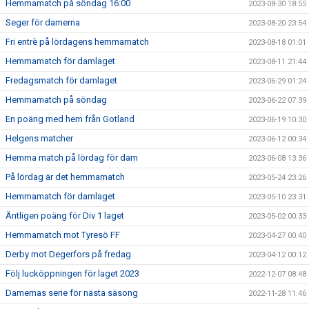
Hemmamatch på söndag 16:00
2023-08-30 18:55
Seger för damerna
2023-08-20 23:54
Fri entrè på lördagens hemmamatch
2023-08-18 01:01
Hemmamatch för damlaget
2023-08-11 21:44
Fredagsmatch för damlaget
2023-06-29 01:24
Hemmamatch på söndag
2023-06-22 07:39
En poäng med hem från Gotland
2023-06-19 10:30
Helgens matcher
2023-06-12 00:34
Hemma match på lördag för dam
2023-06-08 13:36
På lördag är det hemmamatch
2023-05-24 23:26
Hemmamatch för damlaget
2023-05-10 23:31
Äntligen poäng för Div 1 laget
2023-05-02 00:33
Hemmamatch mot Tyresö FF
2023-04-27 00:40
Derby mot Degerfors på fredag
2023-04-12 00:12
Följ lucköppningen för laget 2023
2022-12-07 08:48
Damernas serie för nästa säsong
2022-11-28 11:46