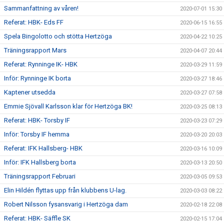
Sammanfattning av våren!
2020-07-01 15:30
Referat: HBK- Eds FF
2020-06-15 16:55
Spela Bingolotto och stötta Hertzöga
2020-04-22 10:25
Träningsrapport Mars
2020-04-07 20:44
Referat: Rynninge IK- HBK
2020-03-29 11:59
Inför: Rynninge IK borta
2020-03-27 18:46
Kaptener utsedda
2020-03-27 07:58
Emmie Sjövall Karlsson klar för Hertzöga BK!
2020-03-25 08:13
Referat: HBK- Torsby IF
2020-03-23 07:29
Inför: Torsby IF hemma
2020-03-20 20:03
Referat: IFK Hallsberg- HBK
2020-03-16 10:09
Inför: IFK Hallsberg borta
2020-03-13 20:50
Träningsrapport Februari
2020-03-05 09:53
Elin Hildén flyttas upp från klubbens U-lag.
2020-03-03 08:22
Robert Nilsson fysansvarig i Hertzöga dam
2020-02-18 22:08
Referat: HBK- Säffle SK
2020-02-15 17:04