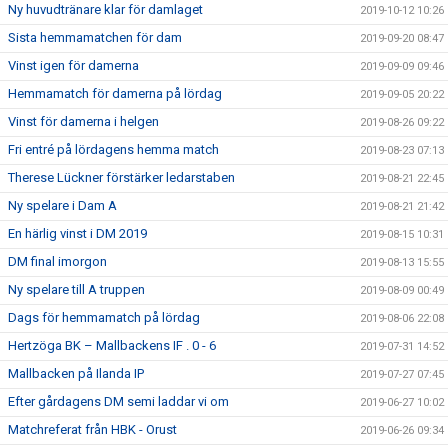
Ny huvudtränare klar för damlaget
2019-10-12 10:26
Sista hemmamatchen för dam
2019-09-20 08:47
Vinst igen för damerna
2019-09-09 09:46
Hemmamatch för damerna på lördag
2019-09-05 20:22
Vinst för damerna i helgen
2019-08-26 09:22
Fri entré på lördagens hemma match
2019-08-23 07:13
Therese Lückner förstärker ledarstaben
2019-08-21 22:45
Ny spelare i Dam A
2019-08-21 21:42
En härlig vinst i DM 2019
2019-08-15 10:31
DM final imorgon
2019-08-13 15:55
Ny spelare till A truppen
2019-08-09 00:49
Dags för hemmamatch på lördag
2019-08-06 22:08
Hertzöga BK – Mallbackens IF . 0 - 6
2019-07-31 14:52
Mallbacken på Ilanda IP
2019-07-27 07:45
Efter gårdagens DM semi laddar vi om
2019-06-27 10:02
Matchreferat från HBK - Orust
2019-06-26 09:34