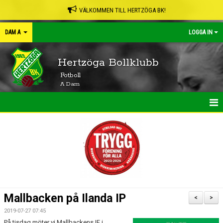
VÄLKOMMEN TILL HERTZÖGA BK!
DAM A
LOGGA IN
Hertzöga Bollklubb
Fotboll
A Dam
HEM
NYHETER
KALENDER
MATCHER
Mallbacken på Ilanda IP
<
>
TRUPPEN
2019-07-27 07:45
På tisdag möter vi Mallbackens IF i