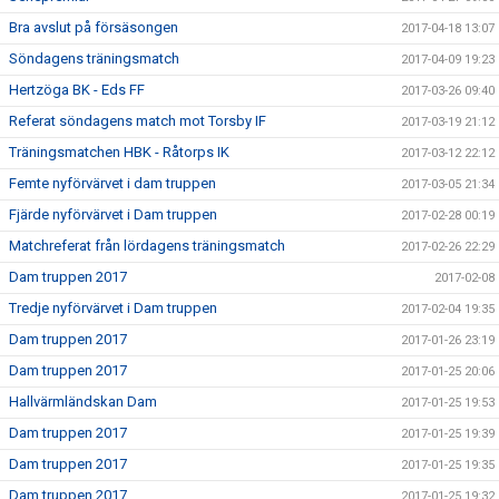
Bra avslut på försäsongen
2017-04-18 13:07
Söndagens träningsmatch
2017-04-09 19:23
Hertzöga BK - Eds FF
2017-03-26 09:40
Referat söndagens match mot Torsby IF
2017-03-19 21:12
Träningsmatchen HBK - Råtorps IK
2017-03-12 22:12
Femte nyförvärvet i dam truppen
2017-03-05 21:34
Fjärde nyförvärvet i Dam truppen
2017-02-28 00:19
Matchreferat från lördagens träningsmatch
2017-02-26 22:29
Dam truppen 2017
2017-02-08
Tredje nyförvärvet i Dam truppen
2017-02-04 19:35
Dam truppen 2017
2017-01-26 23:19
Dam truppen 2017
2017-01-25 20:06
Hallvärmländskan Dam
2017-01-25 19:53
Dam truppen 2017
2017-01-25 19:39
Dam truppen 2017
2017-01-25 19:35
Dam truppen 2017
2017-01-25 19:32