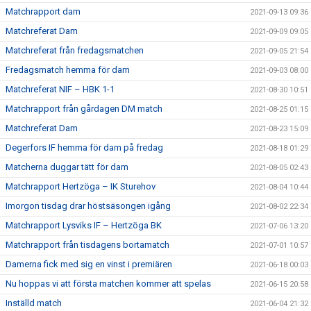
Matchrapport dam
2021-09-13 09:36
Matchreferat Dam
2021-09-09 09:05
Matchreferat från fredagsmatchen
2021-09-05 21:54
Fredagsmatch hemma för dam
2021-09-03 08:00
Matchreferat NIF – HBK 1-1
2021-08-30 10:51
Matchrapport från gårdagen DM match
2021-08-25 01:15
Matchreferat Dam
2021-08-23 15:09
Degerfors IF hemma för dam på fredag
2021-08-18 01:29
Matcherna duggar tätt för dam
2021-08-05 02:43
Matchrapport Hertzöga – IK Sturehov
2021-08-04 10:44
Imorgon tisdag drar höstsäsongen igång
2021-08-02 22:34
Matchrapport Lysviks IF – Hertzöga BK
2021-07-06 13:20
Matchrapport från tisdagens bortamatch
2021-07-01 10:57
Damerna fick med sig en vinst i premiären
2021-06-18 00:03
Nu hoppas vi att första matchen kommer att spelas
2021-06-15 20:58
Inställd match
2021-06-04 21:32