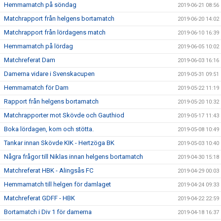
Hemmamatch på söndag
2019-06-21 08:56
Matchrapport från helgens bortamatch
2019-06-20 14:02
Matchrapport från lördagens match
2019-06-10 16:39
Hemmamatch på lördag
2019-06-05 10:02
Matchreferat Dam
2019-06-03 16:16
Damerna vidare i Svenskacupen
2019-05-31 09:51
Hemmamatch för Dam
2019-05-22 11:19
Rapport från helgens bortamatch
2019-05-20 10:32
Matchrapporter mot Skövde och Gauthiod
2019-05-17 11:43
Boka lördagen, kom och stötta.
2019-05-08 10:49
Tankar innan Skövde KIK - Hertzöga BK
2019-05-03 10:40
Några frågor till Niklas innan helgens bortamatch
2019-04-30 15:18
Matchreferat HBK - Alingsås FC
2019-04-29 00:03
Hemmamatch till helgen för damlaget
2019-04-24 09:33
Matchreferat GDFF - HBK
2019-04-22 22:59
Bortamatch i Div 1 för damerna
2019-04-18 16:37