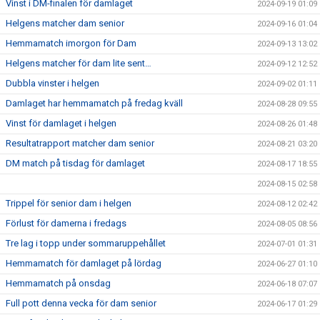
Vinst i DM-finalen för damlaget
2024-09-19 01:09
Helgens matcher dam senior
2024-09-16 01:04
Hemmamatch imorgon för Dam
2024-09-13 13:02
Helgens matcher för dam lite sent…
2024-09-12 12:52
Dubbla vinster i helgen
2024-09-02 01:11
Damlaget har hemmamatch på fredag kväll
2024-08-28 09:55
Vinst för damlaget i helgen
2024-08-26 01:48
Resultatrapport matcher dam senior
2024-08-21 03:20
DM match på tisdag för damlaget
2024-08-17 18:55
2024-08-15 02:58
Trippel för senior dam i helgen
2024-08-12 02:42
Förlust för damerna i fredags
2024-08-05 08:56
Tre lag i topp under sommaruppehållet
2024-07-01 01:31
Hemmamatch för damlaget på lördag
2024-06-27 01:10
Hemmamatch på onsdag
2024-06-18 07:07
Full pott denna vecka för dam senior
2024-06-17 01:29