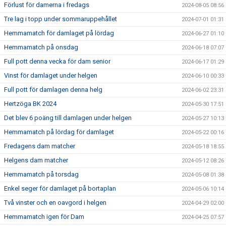
Förlust för damerna i fredags
2024-08-05 08:56
Tre lag i topp under sommaruppehållet
2024-07-01 01:31
Hemmamatch för damlaget på lördag
2024-06-27 01:10
Hemmamatch på onsdag
2024-06-18 07:07
Full pott denna vecka för dam senior
2024-06-17 01:29
Vinst för damlaget under helgen
2024-06-10 00:33
Full pott för damlagen denna helg
2024-06-02 23:31
Hertzöga BK 2024
2024-05-30 17:51
Det blev 6 poäng till damlagen under helgen
2024-05-27 10:13
Hemmamatch på lördag för damlaget
2024-05-22 00:16
Fredagens dam matcher
2024-05-18 18:55
Helgens dam matcher
2024-05-12 08:26
Hemmamatch på torsdag
2024-05-08 01:38
Enkel seger för damlaget på bortaplan
2024-05-06 10:14
Två vinster och en oavgord i helgen
2024-04-29 02:00
Hemmamatch igen för Dam
2024-04-25 07:57