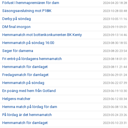
Förlust I hemmapremiären för dam
2024-04-20 18:28
Säsongsavslutning mot P18IK
2023-10-28 00:48
Derby på söndag
2023-10-05 11:16
DM final imorgon
2023-09-19 09:01
Hemmamatch mot bottenkonkurrenten BK Kenty
2023-09-13 14:46
Hemmamatch på söndag 16:00
2023-08-30 18:55
Seger för damerna
2023-08-20 23:54
Fri entrè på lördagens hemmamatch
2023-08-18 01:01
Hemmamatch för damlaget
2023-08-11 21:44
Fredagsmatch för damlaget
2023-06-29 01:24
Hemmamatch på söndag
2023-06-22 07:39
En poäng med hem från Gotland
2023-06-19 10:30
Helgens matcher
2023-06-12 00:34
Hemma match på lördag för dam
2023-06-08 13:36
På lördag är det hemmamatch
2023-05-24 23:26
Hemmamatch för damlaget
2023-05-10 23:31