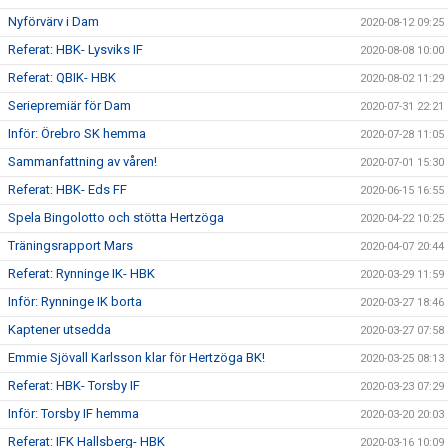
Nyförvärv i Dam
2020-08-12 09:25
Referat: HBK- Lysviks IF
2020-08-08 10:00
Referat: QBIK- HBK
2020-08-02 11:29
Seriepremiär för Dam
2020-07-31 22:21
Inför: Örebro SK hemma
2020-07-28 11:05
Sammanfattning av våren!
2020-07-01 15:30
Referat: HBK- Eds FF
2020-06-15 16:55
Spela Bingolotto och stötta Hertzöga
2020-04-22 10:25
Träningsrapport Mars
2020-04-07 20:44
Referat: Rynninge IK- HBK
2020-03-29 11:59
Inför: Rynninge IK borta
2020-03-27 18:46
Kaptener utsedda
2020-03-27 07:58
Emmie Sjövall Karlsson klar för Hertzöga BK!
2020-03-25 08:13
Referat: HBK- Torsby IF
2020-03-23 07:29
Inför: Torsby IF hemma
2020-03-20 20:03
Referat: IFK Hallsberg- HBK
2020-03-16 10:09