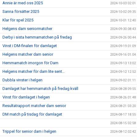
Annie är med oss 2025
2024-10-03 02:01
Sanna försätter 2025
2024-10-02 09:35
Klar för spel 2025
2024-10-01 12:40
Helgens dam seniormatcher
2024-09-30 08:43
Derby i sista hemmamatchen på fredag
2024-09-26 00:44
Vinst i DM-finalen för damlaget
2024-09-19 01:09
Helgens matcher dam senior
2024-09-16 01:04
Hemmamatch imorgon för Dam
2024-09-13 13:02
Helgens matcher för dam lite sent…
2024-09-12 12:52
Dubbla vinster i helgen
2024-09-02 01:11
Damlaget har hemmamatch på fredag kväll
2024-08-28 09:55
Vinst för damlaget i helgen
2024-08-26 01:48
Resultatrapport matcher dam senior
2024-08-21 03:20
DM match på tisdag för damlaget
2024-08-17 18:55
2024-08-15 02:58
Trippel för senior dam i helgen
2024-08-12 02:42