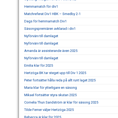
Hemmamatch för div1
Matchreferat Div1 HBK – Smedby 2-1
Dags för hemmamatch Div1
Säsongspremiären avklarad i div1
Nyförvärv till damlaget
Nyförvärv till damlaget
Amanda är assisterande även 2025
Nyförvärv till damlaget
Emilia klar för 2025
Hertzöga BK tar steget upp till Div 1 2025
Peter fortsätter hålla reda på allt runt laget 2025
Maria klar för ytterligare en säsong
Mikael fortsätter styra skutan 2025
Cornelia Thun Sandström är klar för säsong 2025
Tilde Ferner väljer Hertzöga 2025
Rebecca är klar för 2025