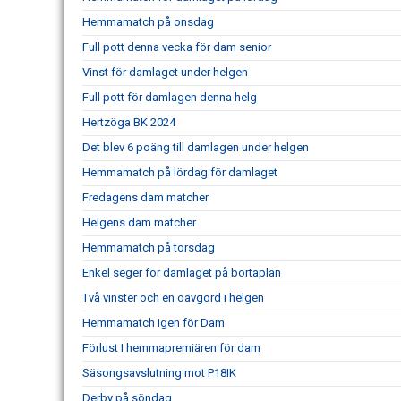
Hemmamatch på onsdag
Full pott denna vecka för dam senior
Vinst för damlaget under helgen
Full pott för damlagen denna helg
Hertzöga BK 2024
Det blev 6 poäng till damlagen under helgen
Hemmamatch på lördag för damlaget
Fredagens dam matcher
Helgens dam matcher
Hemmamatch på torsdag
Enkel seger för damlaget på bortaplan
Två vinster och en oavgord i helgen
Hemmamatch igen för Dam
Förlust I hemmapremiären för dam
Säsongsavslutning mot P18IK
Derby på söndag