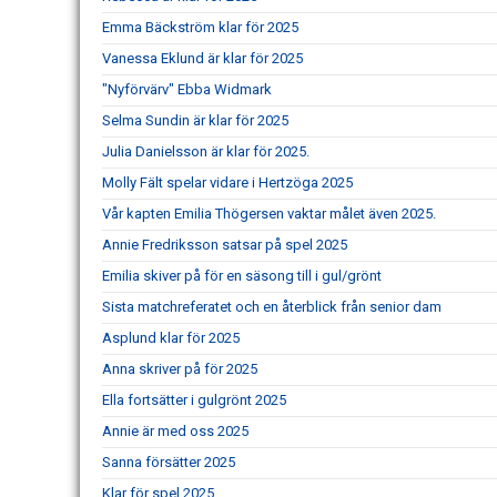
Emma Bäckström klar för 2025
Vanessa Eklund är klar för 2025
"Nyförvärv" Ebba Widmark
Selma Sundin är klar för 2025
Julia Danielsson är klar för 2025.
Molly Fält spelar vidare i Hertzöga 2025
Vår kapten Emilia Thögersen vaktar målet även 2025.
Annie Fredriksson satsar på spel 2025
Emilia skiver på för en säsong till i gul/grönt
Sista matchreferatet och en återblick från senior dam
Asplund klar för 2025
Anna skriver på för 2025
Ella fortsätter i gulgrönt 2025
Annie är med oss 2025
Sanna försätter 2025
Klar för spel 2025