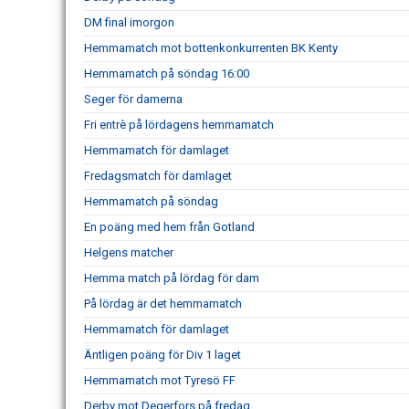
DM final imorgon
Hemmamatch mot bottenkonkurrenten BK Kenty
Hemmamatch på söndag 16:00
Seger för damerna
Fri entrè på lördagens hemmamatch
Hemmamatch för damlaget
Fredagsmatch för damlaget
Hemmamatch på söndag
En poäng med hem från Gotland
Helgens matcher
Hemma match på lördag för dam
På lördag är det hemmamatch
Hemmamatch för damlaget
Äntligen poäng för Div 1 laget
Hemmamatch mot Tyresö FF
Derby mot Degerfors på fredag