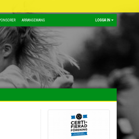
PONSORER
ARRANGEMANG
LOGGA IN