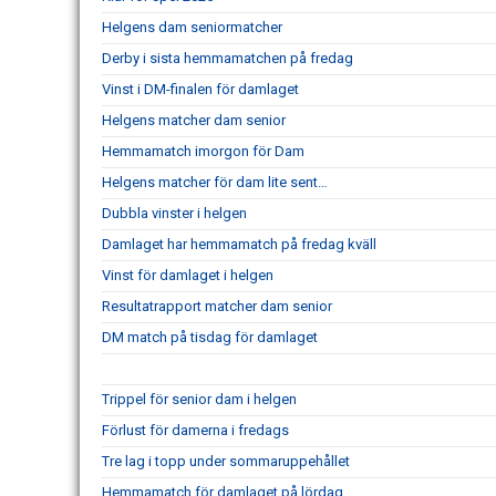
Helgens dam seniormatcher
Derby i sista hemmamatchen på fredag
Vinst i DM-finalen för damlaget
Helgens matcher dam senior
Hemmamatch imorgon för Dam
Helgens matcher för dam lite sent…
Dubbla vinster i helgen
Damlaget har hemmamatch på fredag kväll
Vinst för damlaget i helgen
Resultatrapport matcher dam senior
DM match på tisdag för damlaget
Trippel för senior dam i helgen
Förlust för damerna i fredags
Tre lag i topp under sommaruppehållet
Hemmamatch för damlaget på lördag