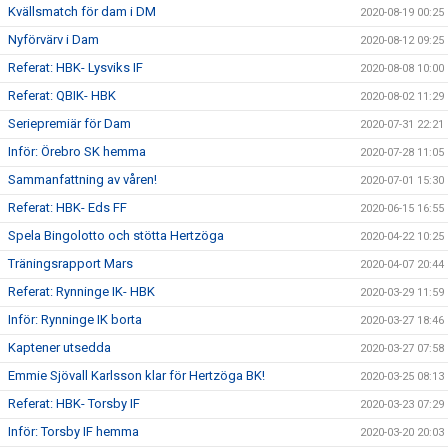
Kvällsmatch för dam i DM
2020-08-19 00:25
Nyförvärv i Dam
2020-08-12 09:25
Referat: HBK- Lysviks IF
2020-08-08 10:00
Referat: QBIK- HBK
2020-08-02 11:29
Seriepremiär för Dam
2020-07-31 22:21
Inför: Örebro SK hemma
2020-07-28 11:05
Sammanfattning av våren!
2020-07-01 15:30
Referat: HBK- Eds FF
2020-06-15 16:55
Spela Bingolotto och stötta Hertzöga
2020-04-22 10:25
Träningsrapport Mars
2020-04-07 20:44
Referat: Rynninge IK- HBK
2020-03-29 11:59
Inför: Rynninge IK borta
2020-03-27 18:46
Kaptener utsedda
2020-03-27 07:58
Emmie Sjövall Karlsson klar för Hertzöga BK!
2020-03-25 08:13
Referat: HBK- Torsby IF
2020-03-23 07:29
Inför: Torsby IF hemma
2020-03-20 20:03