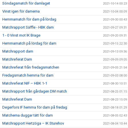
Söndagsmatch för damlaget
2021-10-14 00:23
Vinst igen för damerna
2021-10-04 00:09
Hemmamatch för dam på lördag
2021-09-30 00:43
Matchrapport Säffle - HBK dam
2021-09-27 09:31
1 - 0 Vinst mot IK Brage
2021-09-20 09:31
Hemmamatch på lördag för dam
2021-09-15 22:30
Matchrapport dam
2021-09-13 09:36
Matchreferat Dam
2021-09-09 09:05
Matchreferat från fredagsmatchen
2021-09-05 21:54
Fredagsmatch hemma för dam
2021-09-03 08:00
Matchreferat NIF – HBK 1-1
2021-08-30 10:51
Matchrapport från gårdagen DM match
2021-08-25 01:15
Matchreferat Dam
2021-08-23 15:09
Degerfors IF hemma för dam på fredag
2021-08-18 01:29
Matcherna duggar tätt för dam
2021-08-05 02:43
Matchrapport Hertzöga – IK Sturehov
2021-08-04 10:44