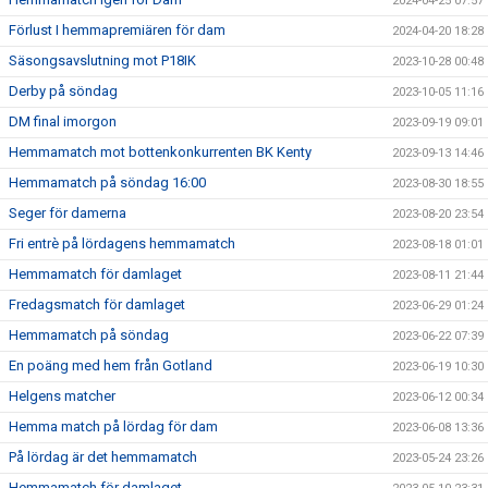
2024-04-25 07:57
Förlust I hemmapremiären för dam
2024-04-20 18:28
Säsongsavslutning mot P18IK
2023-10-28 00:48
Derby på söndag
2023-10-05 11:16
DM final imorgon
2023-09-19 09:01
Hemmamatch mot bottenkonkurrenten BK Kenty
2023-09-13 14:46
Hemmamatch på söndag 16:00
2023-08-30 18:55
Seger för damerna
2023-08-20 23:54
Fri entrè på lördagens hemmamatch
2023-08-18 01:01
Hemmamatch för damlaget
2023-08-11 21:44
Fredagsmatch för damlaget
2023-06-29 01:24
Hemmamatch på söndag
2023-06-22 07:39
En poäng med hem från Gotland
2023-06-19 10:30
Helgens matcher
2023-06-12 00:34
Hemma match på lördag för dam
2023-06-08 13:36
På lördag är det hemmamatch
2023-05-24 23:26
Hemmamatch för damlaget