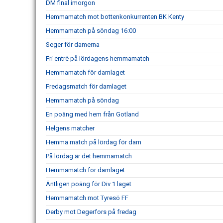
DM final imorgon
Hemmamatch mot bottenkonkurrenten BK Kenty
Hemmamatch på söndag 16:00
Seger för damerna
Fri entrè på lördagens hemmamatch
Hemmamatch för damlaget
Fredagsmatch för damlaget
Hemmamatch på söndag
En poäng med hem från Gotland
Helgens matcher
Hemma match på lördag för dam
På lördag är det hemmamatch
Hemmamatch för damlaget
Äntligen poäng för Div 1 laget
Hemmamatch mot Tyresö FF
Derby mot Degerfors på fredag