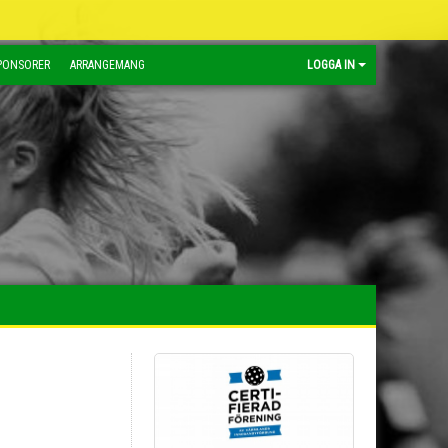
PONSORER
ARRANGEMANG
LOGGA IN