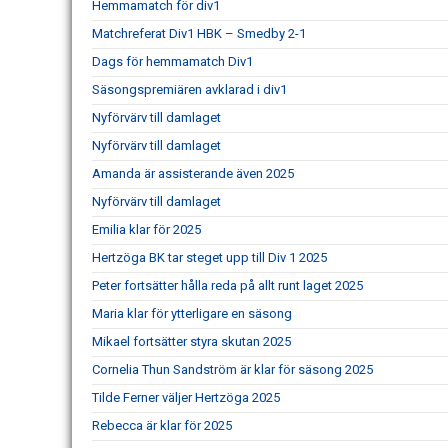
Hemmamatch för div1
Matchreferat Div1 HBK – Smedby 2-1
Dags för hemmamatch Div1
Säsongspremiären avklarad i div1
Nyförvärv till damlaget
Nyförvärv till damlaget
Amanda är assisterande även 2025
Nyförvärv till damlaget
Emilia klar för 2025
Hertzöga BK tar steget upp till Div 1 2025
Peter fortsätter hålla reda på allt runt laget 2025
Maria klar för ytterligare en säsong
Mikael fortsätter styra skutan 2025
Cornelia Thun Sandström är klar för säsong 2025
Tilde Ferner väljer Hertzöga 2025
Rebecca är klar för 2025