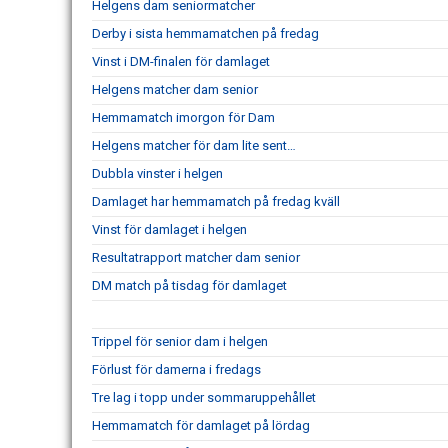
Helgens dam seniormatcher
Derby i sista hemmamatchen på fredag
Vinst i DM-finalen för damlaget
Helgens matcher dam senior
Hemmamatch imorgon för Dam
Helgens matcher för dam lite sent…
Dubbla vinster i helgen
Damlaget har hemmamatch på fredag kväll
Vinst för damlaget i helgen
Resultatrapport matcher dam senior
DM match på tisdag för damlaget
Trippel för senior dam i helgen
Förlust för damerna i fredags
Tre lag i topp under sommaruppehållet
Hemmamatch för damlaget på lördag