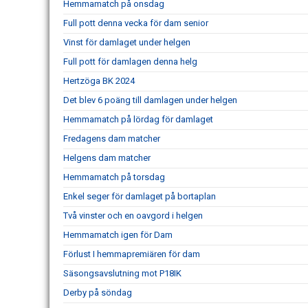
Hemmamatch på onsdag
Full pott denna vecka för dam senior
Vinst för damlaget under helgen
Full pott för damlagen denna helg
Hertzöga BK 2024
Det blev 6 poäng till damlagen under helgen
Hemmamatch på lördag för damlaget
Fredagens dam matcher
Helgens dam matcher
Hemmamatch på torsdag
Enkel seger för damlaget på bortaplan
Två vinster och en oavgord i helgen
Hemmamatch igen för Dam
Förlust I hemmapremiären för dam
Säsongsavslutning mot P18IK
Derby på söndag