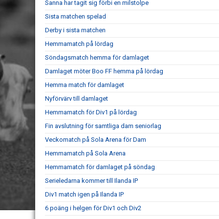
Sanna har tagit sig förbi en milstolpe
Sista matchen spelad
Derby i sista matchen
Hemmamatch på lördag
Söndagsmatch hemma för damlaget
Damlaget möter Boo FF hemma på lördag
Hemma match för damlaget
Nyförvärv till damlaget
Hemmamatch för Div1 på lördag
Fin avslutning för samtliga dam seniorlag
Veckomatch på Sola Arena för Dam
Hemmamatch på Sola Arena
Hemmamatch för damlaget på söndag
Serieledarna kommer till Ilanda IP
Div1 match igen på Ilanda IP
6 poäng i helgen för Div1 och Div2