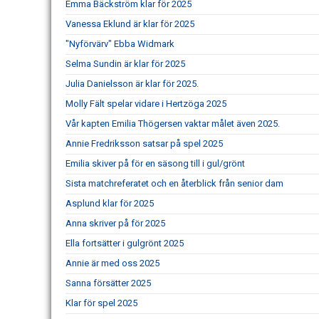
Emma Bäckström klar för 2025
Vanessa Eklund är klar för 2025
"Nyförvärv" Ebba Widmark
Selma Sundin är klar för 2025
Julia Danielsson är klar för 2025.
Molly Fält spelar vidare i Hertzöga 2025
Vår kapten Emilia Thögersen vaktar målet även 2025.
Annie Fredriksson satsar på spel 2025
Emilia skiver på för en säsong till i gul/grönt
Sista matchreferatet och en återblick från senior dam
Asplund klar för 2025
Anna skriver på för 2025
Ella fortsätter i gulgrönt 2025
Annie är med oss 2025
Sanna försätter 2025
Klar för spel 2025