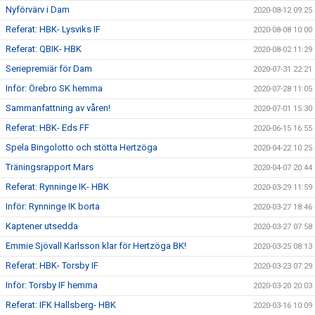
Nyförvärv i Dam
2020-08-12 09:25
Referat: HBK- Lysviks IF
2020-08-08 10:00
Referat: QBIK- HBK
2020-08-02 11:29
Seriepremiär för Dam
2020-07-31 22:21
Inför: Örebro SK hemma
2020-07-28 11:05
Sammanfattning av våren!
2020-07-01 15:30
Referat: HBK- Eds FF
2020-06-15 16:55
Spela Bingolotto och stötta Hertzöga
2020-04-22 10:25
Träningsrapport Mars
2020-04-07 20:44
Referat: Rynninge IK- HBK
2020-03-29 11:59
Inför: Rynninge IK borta
2020-03-27 18:46
Kaptener utsedda
2020-03-27 07:58
Emmie Sjövall Karlsson klar för Hertzöga BK!
2020-03-25 08:13
Referat: HBK- Torsby IF
2020-03-23 07:29
Inför: Torsby IF hemma
2020-03-20 20:03
Referat: IFK Hallsberg- HBK
2020-03-16 10:09