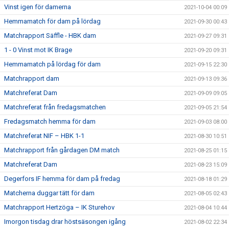
Vinst igen för damerna
2021-10-04 00:09
Hemmamatch för dam på lördag
2021-09-30 00:43
Matchrapport Säffle - HBK dam
2021-09-27 09:31
1 - 0 Vinst mot IK Brage
2021-09-20 09:31
Hemmamatch på lördag för dam
2021-09-15 22:30
Matchrapport dam
2021-09-13 09:36
Matchreferat Dam
2021-09-09 09:05
Matchreferat från fredagsmatchen
2021-09-05 21:54
Fredagsmatch hemma för dam
2021-09-03 08:00
Matchreferat NIF – HBK 1-1
2021-08-30 10:51
Matchrapport från gårdagen DM match
2021-08-25 01:15
Matchreferat Dam
2021-08-23 15:09
Degerfors IF hemma för dam på fredag
2021-08-18 01:29
Matcherna duggar tätt för dam
2021-08-05 02:43
Matchrapport Hertzöga – IK Sturehov
2021-08-04 10:44
Imorgon tisdag drar höstsäsongen igång
2021-08-02 22:34