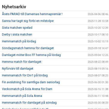
Nyhetsarkiv
Årets PARAD till Damernas hemmapremiär !
2026-04-06 08:46
Sanna har tagit sig förbi en milstolpe
2025-11-28 10:58
Sista matchen spelad
2025-10-20 12:39
Derby i sista matchen
2025-10-17 08:10
Hemmamatch på lördag
2025-10-02 15:19
Söndagsmatch hemma för damlaget
2025-09-18 14:47
Damlaget möter Boo FF hemma på lördag
2025-09-04 12:25
Hemma match för damlaget
2025-08-22 08:49
Nyförvärv till damlaget
2025-08-19 09:16
Hemmamatch för Div1 på lördag
2025-08-07 08:25
Fin avslutning för samtliga dam seniorlag
2025-06-30 01:30
Veckomatch på Sola Arena för Dam
2025-06-16 11:38
Hemmamatch på Sola Arena
2025-06-11 10:48
Hemmamatch för damlaget på söndag
2025-05-30 08:33