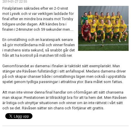
2019-01-27 22:55
BILDGALLERI
Finalplatsen säkrades efter en 2-0 vinst
mot Lysvik och vi var verkligen laddade för
DOKUMENT
final efter en mindre bra insats mot Torsby
tidigare under dagen. Allt kändes bra i
KONTAKT
finalen i 24minuter och 59 sekunder men....
En omställning och en karatespark senare
HISTORIA
så gör motståndarna mål och vinner finalen
i matchens sista sekund, så snabbt går det
från att ha kontroll på matchen till ridå ner.
Genomförandet av damerna i finalen är taktiskt sätt exemplariskt. Man
stänger ute Rävåsen fullständigt i sitt anfallsspel. Medans damerna driver
på och skapar chanser både i omställnings lägen men också i uppställda
spelet genom tydliga passningar i attraktiva ytor. Bara målet som fattas.
Att man inte vinner denna final handlar om oförmågan att sätt chanserna
man skapar. Prestationen är tillräckligt bra för att ta hem det. Men Rävåsen
är listiga och utnyttjar situationen och vinner om än inte rättvist i vårt sätt
och se det. Rävåsen sätter sin chans och förtjänar ett grattis.