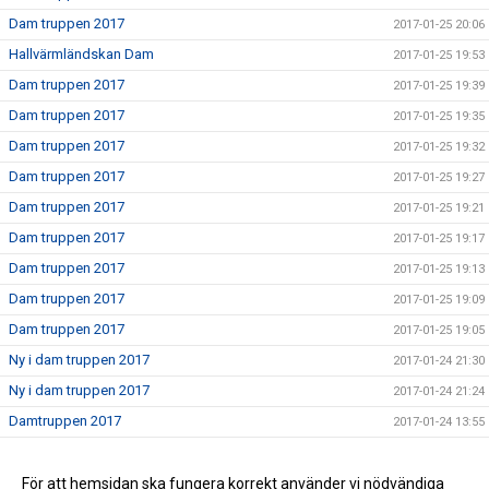
Dam truppen 2017
2017-01-25 20:06
Hallvärmländskan Dam
2017-01-25 19:53
Dam truppen 2017
2017-01-25 19:39
Dam truppen 2017
2017-01-25 19:35
Dam truppen 2017
2017-01-25 19:32
Dam truppen 2017
2017-01-25 19:27
Dam truppen 2017
2017-01-25 19:21
Dam truppen 2017
2017-01-25 19:17
Dam truppen 2017
2017-01-25 19:13
Dam truppen 2017
2017-01-25 19:09
Dam truppen 2017
2017-01-25 19:05
Ny i dam truppen 2017
2017-01-24 21:30
Ny i dam truppen 2017
2017-01-24 21:24
Damtruppen 2017
2017-01-24 13:55
Dam truppen 2017
2017-01-24 00:23
Nu börjar vi sätta truppen 2017
För att hemsidan ska fungera korrekt använder vi nödvändiga
2017-01-24 00:17