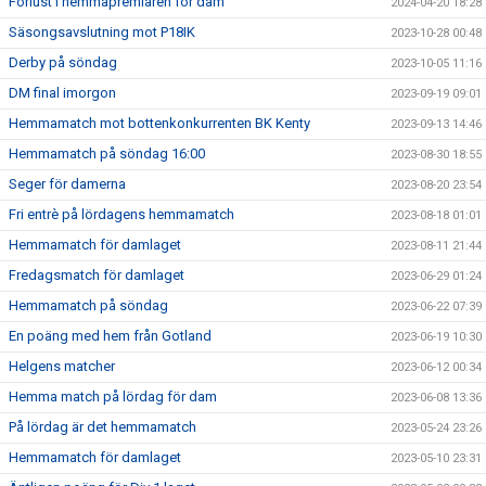
Förlust I hemmapremiären för dam
2024-04-20 18:28
Säsongsavslutning mot P18IK
2023-10-28 00:48
Derby på söndag
2023-10-05 11:16
DM final imorgon
2023-09-19 09:01
Hemmamatch mot bottenkonkurrenten BK Kenty
2023-09-13 14:46
Hemmamatch på söndag 16:00
2023-08-30 18:55
Seger för damerna
2023-08-20 23:54
Fri entrè på lördagens hemmamatch
2023-08-18 01:01
Hemmamatch för damlaget
2023-08-11 21:44
Fredagsmatch för damlaget
2023-06-29 01:24
Hemmamatch på söndag
2023-06-22 07:39
En poäng med hem från Gotland
2023-06-19 10:30
Helgens matcher
2023-06-12 00:34
Hemma match på lördag för dam
2023-06-08 13:36
På lördag är det hemmamatch
2023-05-24 23:26
Hemmamatch för damlaget
2023-05-10 23:31