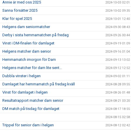
Annie är med oss 2025
2024-10-03 02:01
Sanna försätter 2025
2024-10-02 09:35
Klar för spel 2025
2024-10-01 12:40
Helgens dam seniormatcher
2024-09-30 08:43
Derby i sista hemmamatchen på fredag
2024-09-26 00:44
Vinst i DM-finalen för damlaget
2024-09-19 01:09
Helgens matcher dam senior
2024-09-16 01:04
Hemmamatch imorgon för Dam
2024-09-13 13:02
Helgens matcher för dam lite sent…
2024-09-12 12:52
Dubbla vinster i helgen
2024-09-02 01:11
Damlaget har hemmamatch på fredag kväll
2024-08-28 09:55
Vinst för damlaget i helgen
2024-08-26 01:48
Resultatrapport matcher dam senior
2024-08-21 03:20
DM match på tisdag för damlaget
2024-08-17 18:55
2024-08-15 02:58
Trippel för senior dam i helgen
2024-08-12 02:42