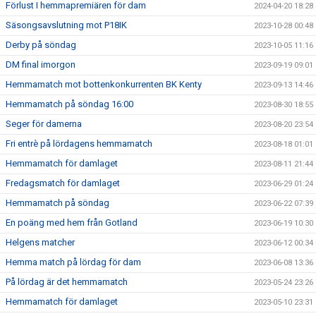
Förlust I hemmapremiären för dam
2024-04-20 18:28
Säsongsavslutning mot P18IK
2023-10-28 00:48
Derby på söndag
2023-10-05 11:16
DM final imorgon
2023-09-19 09:01
Hemmamatch mot bottenkonkurrenten BK Kenty
2023-09-13 14:46
Hemmamatch på söndag 16:00
2023-08-30 18:55
Seger för damerna
2023-08-20 23:54
Fri entrè på lördagens hemmamatch
2023-08-18 01:01
Hemmamatch för damlaget
2023-08-11 21:44
Fredagsmatch för damlaget
2023-06-29 01:24
Hemmamatch på söndag
2023-06-22 07:39
En poäng med hem från Gotland
2023-06-19 10:30
Helgens matcher
2023-06-12 00:34
Hemma match på lördag för dam
2023-06-08 13:36
På lördag är det hemmamatch
2023-05-24 23:26
Hemmamatch för damlaget
2023-05-10 23:31