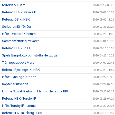
Nyförvärv i Dam
2020-08-12 09:25
Referat: HBK- Lysviks IF
2020-08-08 10:00
Referat: QBIK- HBK
2020-08-02 11:29
Seriepremiär för Dam
2020-07-31 22:21
Inför: Örebro SK hemma
2020-07-28 11:05
Sammanfattning av våren!
2020-07-01 15:30
Referat: HBK- Eds FF
2020-06-15 16:55
Spela Bingolotto och stötta Hertzöga
2020-04-22 10:25
Träningsrapport Mars
2020-04-07 20:44
Referat: Rynninge IK- HBK
2020-03-29 11:59
Inför: Rynninge IK borta
2020-03-27 18:46
Kaptener utsedda
2020-03-27 07:58
Emmie Sjövall Karlsson klar för Hertzöga BK!
2020-03-25 08:13
Referat: HBK- Torsby IF
2020-03-23 07:29
Inför: Torsby IF hemma
2020-03-20 20:03
Referat: IFK Hallsberg- HBK
2020-03-16 10:09