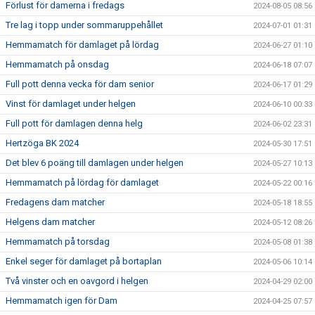
Förlust för damerna i fredags
2024-08-05 08:56
Tre lag i topp under sommaruppehållet
2024-07-01 01:31
Hemmamatch för damlaget på lördag
2024-06-27 01:10
Hemmamatch på onsdag
2024-06-18 07:07
Full pott denna vecka för dam senior
2024-06-17 01:29
Vinst för damlaget under helgen
2024-06-10 00:33
Full pott för damlagen denna helg
2024-06-02 23:31
Hertzöga BK 2024
2024-05-30 17:51
Det blev 6 poäng till damlagen under helgen
2024-05-27 10:13
Hemmamatch på lördag för damlaget
2024-05-22 00:16
Fredagens dam matcher
2024-05-18 18:55
Helgens dam matcher
2024-05-12 08:26
Hemmamatch på torsdag
2024-05-08 01:38
Enkel seger för damlaget på bortaplan
2024-05-06 10:14
Två vinster och en oavgord i helgen
2024-04-29 02:00
Hemmamatch igen för Dam
2024-04-25 07:57