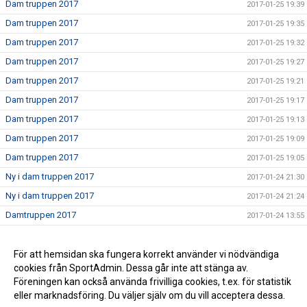
Dam truppen 2017
2017-01-25 19:39
Dam truppen 2017
2017-01-25 19:35
Dam truppen 2017
2017-01-25 19:32
Dam truppen 2017
2017-01-25 19:27
Dam truppen 2017
2017-01-25 19:21
Dam truppen 2017
2017-01-25 19:17
Dam truppen 2017
2017-01-25 19:13
Dam truppen 2017
2017-01-25 19:09
Dam truppen 2017
2017-01-25 19:05
Ny i dam truppen 2017
2017-01-24 21:30
Ny i dam truppen 2017
2017-01-24 21:24
Damtruppen 2017
2017-01-24 13:55
Dam truppen 2017
2017-01-24 00:23
Nu börjar vi sätta truppen 2017
För att hemsidan ska fungera korrekt använder vi nödvändiga
2017-01-24 00:17
cookies från SportAdmin. Dessa går inte att stänga av.
Nu laddar vi för 2017
2017-01-24 00:14
Föreningen kan också använda frivilliga cookies, t.ex. för statistik
eller marknadsföring. Du väljer själv om du vill acceptera dessa.