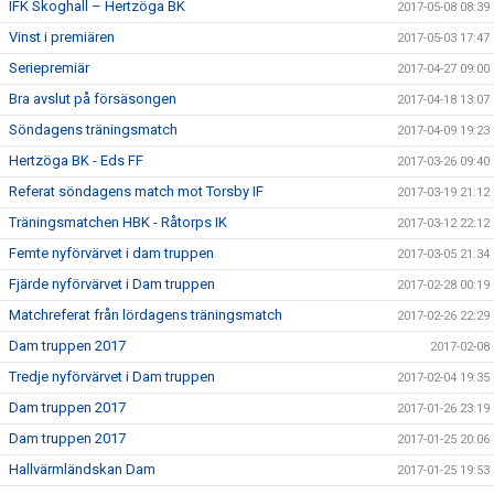
IFK Skoghall – Hertzöga BK
2017-05-08 08:39
Vinst i premiären
2017-05-03 17:47
Seriepremiär
2017-04-27 09:00
Bra avslut på försäsongen
2017-04-18 13:07
Söndagens träningsmatch
2017-04-09 19:23
Hertzöga BK - Eds FF
2017-03-26 09:40
Referat söndagens match mot Torsby IF
2017-03-19 21:12
Träningsmatchen HBK - Råtorps IK
2017-03-12 22:12
Femte nyförvärvet i dam truppen
2017-03-05 21:34
Fjärde nyförvärvet i Dam truppen
2017-02-28 00:19
Matchreferat från lördagens träningsmatch
2017-02-26 22:29
Dam truppen 2017
2017-02-08
Tredje nyförvärvet i Dam truppen
2017-02-04 19:35
Dam truppen 2017
2017-01-26 23:19
Dam truppen 2017
2017-01-25 20:06
Hallvärmländskan Dam
2017-01-25 19:53