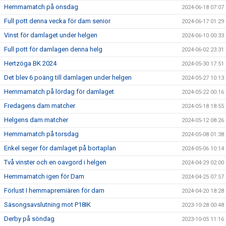
Hemmamatch på onsdag
2024-06-18 07:07
Full pott denna vecka för dam senior
2024-06-17 01:29
Vinst för damlaget under helgen
2024-06-10 00:33
Full pott för damlagen denna helg
2024-06-02 23:31
Hertzöga BK 2024
2024-05-30 17:51
Det blev 6 poäng till damlagen under helgen
2024-05-27 10:13
Hemmamatch på lördag för damlaget
2024-05-22 00:16
Fredagens dam matcher
2024-05-18 18:55
Helgens dam matcher
2024-05-12 08:26
Hemmamatch på torsdag
2024-05-08 01:38
Enkel seger för damlaget på bortaplan
2024-05-06 10:14
Två vinster och en oavgord i helgen
2024-04-29 02:00
Hemmamatch igen för Dam
2024-04-25 07:57
Förlust I hemmapremiären för dam
2024-04-20 18:28
Säsongsavslutning mot P18IK
2023-10-28 00:48
Derby på söndag
2023-10-05 11:16