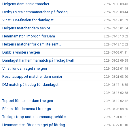
Helgens dam seniormatcher
2024-09-30 08:43
Derby i sista hemmamatchen på fredag
2024-09-26 00:44
Vinst i DM-finalen för damlaget
2024-09-19 01:09
Helgens matcher dam senior
2024-09-16 01:04
Hemmamatch imorgon för Dam
2024-09-13 13:02
Helgens matcher för dam lite sent…
2024-09-12 12:52
Dubbla vinster i helgen
2024-09-02 01:11
Damlaget har hemmamatch på fredag kväll
2024-08-28 09:55
Vinst för damlaget i helgen
2024-08-26 01:48
Resultatrapport matcher dam senior
2024-08-21 03:20
DM match på tisdag för damlaget
2024-08-17 18:55
2024-08-15 02:58
Trippel för senior dam i helgen
2024-08-12 02:42
Förlust för damerna i fredags
2024-08-05 08:56
Tre lag i topp under sommaruppehållet
2024-07-01 01:31
Hemmamatch för damlaget på lördag
2024-06-27 01:10