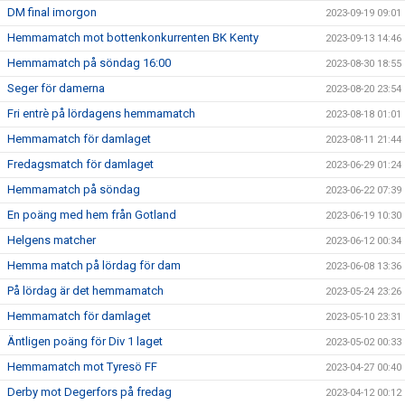
DM final imorgon
2023-09-19 09:01
Hemmamatch mot bottenkonkurrenten BK Kenty
2023-09-13 14:46
Hemmamatch på söndag 16:00
2023-08-30 18:55
Seger för damerna
2023-08-20 23:54
Fri entrè på lördagens hemmamatch
2023-08-18 01:01
Hemmamatch för damlaget
2023-08-11 21:44
Fredagsmatch för damlaget
2023-06-29 01:24
Hemmamatch på söndag
2023-06-22 07:39
En poäng med hem från Gotland
2023-06-19 10:30
Helgens matcher
2023-06-12 00:34
Hemma match på lördag för dam
2023-06-08 13:36
På lördag är det hemmamatch
2023-05-24 23:26
Hemmamatch för damlaget
2023-05-10 23:31
Äntligen poäng för Div 1 laget
2023-05-02 00:33
Hemmamatch mot Tyresö FF
2023-04-27 00:40
Derby mot Degerfors på fredag
2023-04-12 00:12