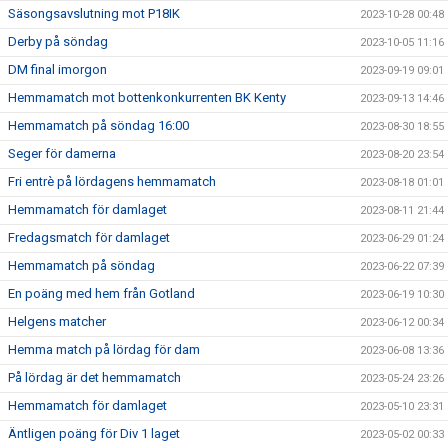
Säsongsavslutning mot P18IK
2023-10-28 00:48
Derby på söndag
2023-10-05 11:16
DM final imorgon
2023-09-19 09:01
Hemmamatch mot bottenkonkurrenten BK Kenty
2023-09-13 14:46
Hemmamatch på söndag 16:00
2023-08-30 18:55
Seger för damerna
2023-08-20 23:54
Fri entrè på lördagens hemmamatch
2023-08-18 01:01
Hemmamatch för damlaget
2023-08-11 21:44
Fredagsmatch för damlaget
2023-06-29 01:24
Hemmamatch på söndag
2023-06-22 07:39
En poäng med hem från Gotland
2023-06-19 10:30
Helgens matcher
2023-06-12 00:34
Hemma match på lördag för dam
2023-06-08 13:36
På lördag är det hemmamatch
2023-05-24 23:26
Hemmamatch för damlaget
2023-05-10 23:31
Äntligen poäng för Div 1 laget
2023-05-02 00:33