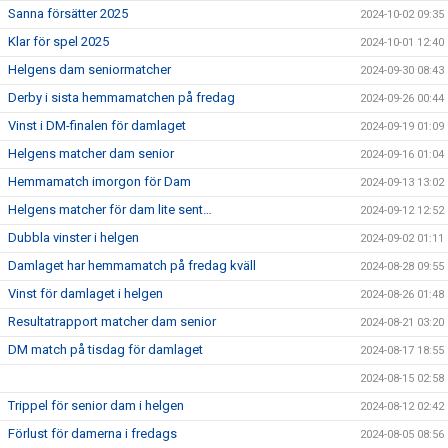
Sanna försätter 2025
2024-10-02 09:35
Klar för spel 2025
2024-10-01 12:40
Helgens dam seniormatcher
2024-09-30 08:43
Derby i sista hemmamatchen på fredag
2024-09-26 00:44
Vinst i DM-finalen för damlaget
2024-09-19 01:09
Helgens matcher dam senior
2024-09-16 01:04
Hemmamatch imorgon för Dam
2024-09-13 13:02
Helgens matcher för dam lite sent…
2024-09-12 12:52
Dubbla vinster i helgen
2024-09-02 01:11
Damlaget har hemmamatch på fredag kväll
2024-08-28 09:55
Vinst för damlaget i helgen
2024-08-26 01:48
Resultatrapport matcher dam senior
2024-08-21 03:20
DM match på tisdag för damlaget
2024-08-17 18:55
2024-08-15 02:58
Trippel för senior dam i helgen
2024-08-12 02:42
Förlust för damerna i fredags
2024-08-05 08:56