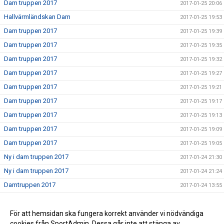
Dam truppen 2017
2017-01-25 20:06
Hallvärmländskan Dam
2017-01-25 19:53
Dam truppen 2017
2017-01-25 19:39
Dam truppen 2017
2017-01-25 19:35
Dam truppen 2017
2017-01-25 19:32
Dam truppen 2017
2017-01-25 19:27
Dam truppen 2017
2017-01-25 19:21
Dam truppen 2017
2017-01-25 19:17
Dam truppen 2017
2017-01-25 19:13
Dam truppen 2017
2017-01-25 19:09
Dam truppen 2017
2017-01-25 19:05
Ny i dam truppen 2017
2017-01-24 21:30
Ny i dam truppen 2017
2017-01-24 21:24
Damtruppen 2017
2017-01-24 13:55
Dam truppen 2017
2017-01-24 00:23
Nu börjar vi sätta truppen 2017
För att hemsidan ska fungera korrekt använder vi nödvändiga
2017-01-24 00:17
cookies från SportAdmin. Dessa går inte att stänga av.