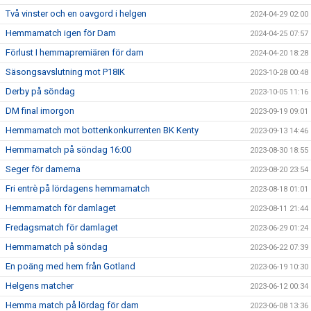
Två vinster och en oavgord i helgen
2024-04-29 02:00
Hemmamatch igen för Dam
2024-04-25 07:57
Förlust I hemmapremiären för dam
2024-04-20 18:28
Säsongsavslutning mot P18IK
2023-10-28 00:48
Derby på söndag
2023-10-05 11:16
DM final imorgon
2023-09-19 09:01
Hemmamatch mot bottenkonkurrenten BK Kenty
2023-09-13 14:46
Hemmamatch på söndag 16:00
2023-08-30 18:55
Seger för damerna
2023-08-20 23:54
Fri entrè på lördagens hemmamatch
2023-08-18 01:01
Hemmamatch för damlaget
2023-08-11 21:44
Fredagsmatch för damlaget
2023-06-29 01:24
Hemmamatch på söndag
2023-06-22 07:39
En poäng med hem från Gotland
2023-06-19 10:30
Helgens matcher
2023-06-12 00:34
Hemma match på lördag för dam
2023-06-08 13:36