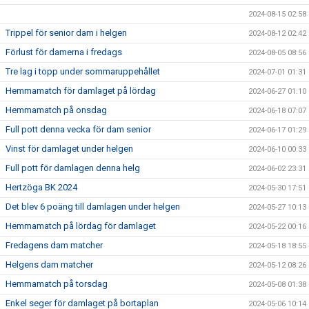
2024-08-15 02:58
Trippel för senior dam i helgen
2024-08-12 02:42
Förlust för damerna i fredags
2024-08-05 08:56
Tre lag i topp under sommaruppehållet
2024-07-01 01:31
Hemmamatch för damlaget på lördag
2024-06-27 01:10
Hemmamatch på onsdag
2024-06-18 07:07
Full pott denna vecka för dam senior
2024-06-17 01:29
Vinst för damlaget under helgen
2024-06-10 00:33
Full pott för damlagen denna helg
2024-06-02 23:31
Hertzöga BK 2024
2024-05-30 17:51
Det blev 6 poäng till damlagen under helgen
2024-05-27 10:13
Hemmamatch på lördag för damlaget
2024-05-22 00:16
Fredagens dam matcher
2024-05-18 18:55
Helgens dam matcher
2024-05-12 08:26
Hemmamatch på torsdag
2024-05-08 01:38
Enkel seger för damlaget på bortaplan
2024-05-06 10:14