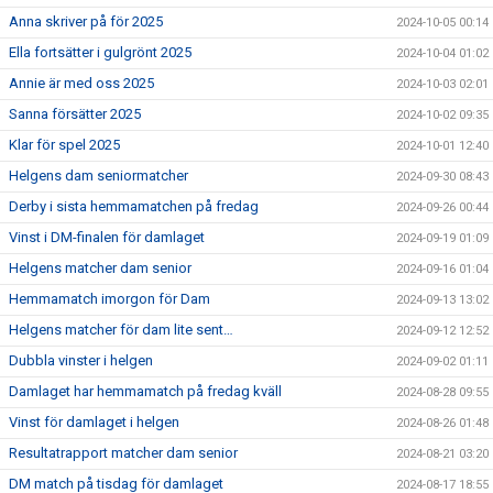
Anna skriver på för 2025
2024-10-05 00:14
Ella fortsätter i gulgrönt 2025
2024-10-04 01:02
Annie är med oss 2025
2024-10-03 02:01
Sanna försätter 2025
2024-10-02 09:35
Klar för spel 2025
2024-10-01 12:40
Helgens dam seniormatcher
2024-09-30 08:43
Derby i sista hemmamatchen på fredag
2024-09-26 00:44
Vinst i DM-finalen för damlaget
2024-09-19 01:09
Helgens matcher dam senior
2024-09-16 01:04
Hemmamatch imorgon för Dam
2024-09-13 13:02
Helgens matcher för dam lite sent…
2024-09-12 12:52
Dubbla vinster i helgen
2024-09-02 01:11
Damlaget har hemmamatch på fredag kväll
2024-08-28 09:55
Vinst för damlaget i helgen
2024-08-26 01:48
Resultatrapport matcher dam senior
2024-08-21 03:20
DM match på tisdag för damlaget
2024-08-17 18:55