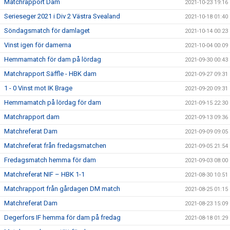
Matchrapport Dam
2021-10-23 19:16
Serieseger 2021 i Div 2 Västra Svealand
2021-10-18 01:40
Söndagsmatch för damlaget
2021-10-14 00:23
Vinst igen för damerna
2021-10-04 00:09
Hemmamatch för dam på lördag
2021-09-30 00:43
Matchrapport Säffle - HBK dam
2021-09-27 09:31
1 - 0 Vinst mot IK Brage
2021-09-20 09:31
Hemmamatch på lördag för dam
2021-09-15 22:30
Matchrapport dam
2021-09-13 09:36
Matchreferat Dam
2021-09-09 09:05
Matchreferat från fredagsmatchen
2021-09-05 21:54
Fredagsmatch hemma för dam
2021-09-03 08:00
Matchreferat NIF – HBK 1-1
2021-08-30 10:51
Matchrapport från gårdagen DM match
2021-08-25 01:15
Matchreferat Dam
2021-08-23 15:09
Degerfors IF hemma för dam på fredag
2021-08-18 01:29