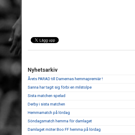
Nyhetsarkiv
Årets PARAD till Damernas hemmapremiär !
Sanna har tagit sig förbi en milstolpe
Sista matchen spelad
Derby i sista matchen
Hemmamatch på lördag
Söndagsmatch hemma för damlaget
Damlaget möter Boo FF hemma på lördag