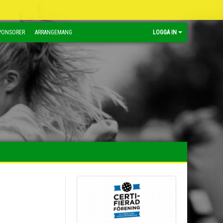
PONSORER
ARRANGEMANG
LOGGA IN