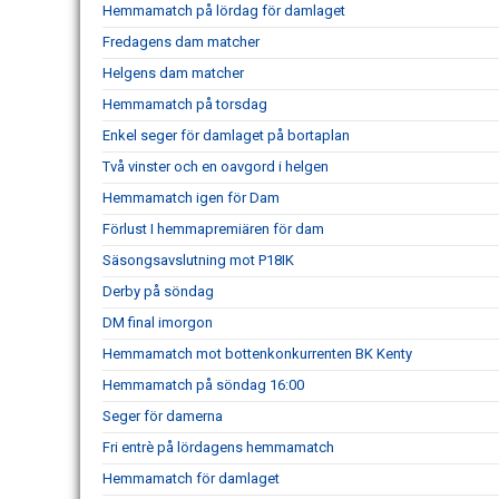
Hemmamatch på lördag för damlaget
Fredagens dam matcher
Helgens dam matcher
Hemmamatch på torsdag
Enkel seger för damlaget på bortaplan
Två vinster och en oavgord i helgen
Hemmamatch igen för Dam
Förlust I hemmapremiären för dam
Säsongsavslutning mot P18IK
Derby på söndag
DM final imorgon
Hemmamatch mot bottenkonkurrenten BK Kenty
Hemmamatch på söndag 16:00
Seger för damerna
Fri entrè på lördagens hemmamatch
Hemmamatch för damlaget