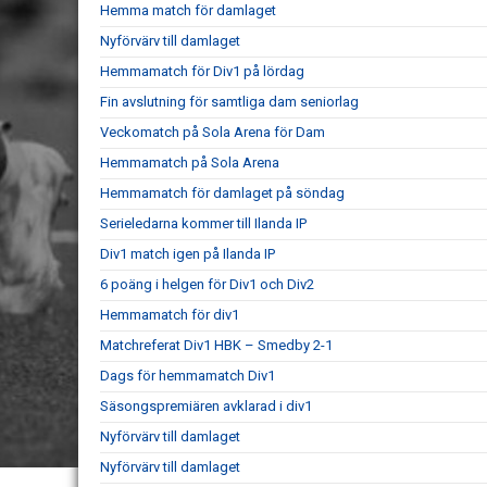
Hemma match för damlaget
Nyförvärv till damlaget
Hemmamatch för Div1 på lördag
Fin avslutning för samtliga dam seniorlag
Veckomatch på Sola Arena för Dam
Hemmamatch på Sola Arena
Hemmamatch för damlaget på söndag
Serieledarna kommer till Ilanda IP
Div1 match igen på Ilanda IP
6 poäng i helgen för Div1 och Div2
Hemmamatch för div1
Matchreferat Div1 HBK – Smedby 2-1
Dags för hemmamatch Div1
Säsongspremiären avklarad i div1
Nyförvärv till damlaget
Nyförvärv till damlaget