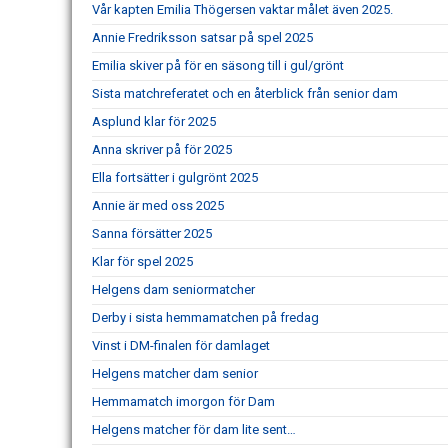
Vår kapten Emilia Thögersen vaktar målet även 2025.
Annie Fredriksson satsar på spel 2025
Emilia skiver på för en säsong till i gul/grönt
Sista matchreferatet och en återblick från senior dam
Asplund klar för 2025
Anna skriver på för 2025
Ella fortsätter i gulgrönt 2025
Annie är med oss 2025
Sanna försätter 2025
Klar för spel 2025
Helgens dam seniormatcher
Derby i sista hemmamatchen på fredag
Vinst i DM-finalen för damlaget
Helgens matcher dam senior
Hemmamatch imorgon för Dam
Helgens matcher för dam lite sent…