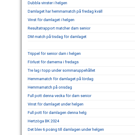
Dubbla vinster i helgen
Damlaget har hemmamatch på fredag kväll
Vinst för damlaget i helgen
Resultatrapport matcher dam senior
DM match på tisdag för damlaget
Trippel för senior dam i helgen
Förlust för damerna i fredags
Tre lag i topp under sommaruppehållet
Hemmamatch för damlaget på lördag
Hemmamatch på onsdag
Full pott denna vecka för dam senior
Vinst för damlaget under helgen
Full pott för damlagen denna helg
Hertzöga BK 2024
Det blev 6 poäng till damlagen under helgen