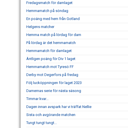
Fredagsmatch för damlaget
Hemmamatch på söndag
En poäng med hem från Gotland
Helgens matcher
Hemma match på lördag för dam
På lördag är det hemmamatch
Hemmamatch för damlaget
Äntligen poäng för Div 1 laget
Hemmamatch mot Tyresö FF
Derby mot Degerfors på fredag
Följ lucköppningen för laget 2023
Damernas serie för nästa säsong
Timmar kvar...
Dagen innan avspark har vi träffat Nellie
Sista och avgörande matchen
Tungt tungt tungt...