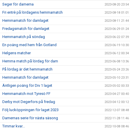
Seger för damerna
2023-08-20 23:54
Fri entrè på lördagens hemmamatch
2023-08-18 01:01
Hemmamatch för damlaget
2023-08-11 21:44
Fredagsmatch för damlaget
2023-06-29 01:24
Hemmamatch på söndag
2023-06-22 07:39
En poäng med hem från Gotland
2023-06-19 10:30
Helgens matcher
2023-06-12 00:34
Hemma match på lördag för dam
2023-06-08 13:36
På lördag är det hemmamatch
2023-05-24 23:26
Hemmamatch för damlaget
2023-05-10 23:31
Äntligen poäng för Div 1 laget
2023-05-02 00:33
Hemmamatch mot Tyresö FF
2023-04-27 00:40
Derby mot Degerfors på fredag
2023-04-12 00:12
Följ lucköppningen för laget 2023
2022-12-07 08:48
Damernas serie för nästa säsong
2022-11-28 11:46
Timmar kvar...
2022-10-08 08:46