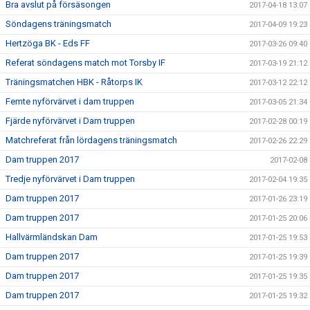
Bra avslut på försäsongen
2017-04-18 13:07
Söndagens träningsmatch
2017-04-09 19:23
Hertzöga BK - Eds FF
2017-03-26 09:40
Referat söndagens match mot Torsby IF
2017-03-19 21:12
Träningsmatchen HBK - Råtorps IK
2017-03-12 22:12
Femte nyförvärvet i dam truppen
2017-03-05 21:34
Fjärde nyförvärvet i Dam truppen
2017-02-28 00:19
Matchreferat från lördagens träningsmatch
2017-02-26 22:29
Dam truppen 2017
2017-02-08
Tredje nyförvärvet i Dam truppen
2017-02-04 19:35
Dam truppen 2017
2017-01-26 23:19
Dam truppen 2017
2017-01-25 20:06
Hallvärmländskan Dam
2017-01-25 19:53
Dam truppen 2017
2017-01-25 19:39
Dam truppen 2017
2017-01-25 19:35
Dam truppen 2017
2017-01-25 19:32