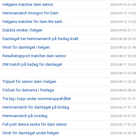
Helgens matcher dam senior
2024-09-16 01:04
Hemmamatch imorgon för Dam
2024-09-13 13:02
Helgens matcher för dam lite sent…
2024-09-12 12:52
Dubbla vinster i helgen
2024-09-02 01:11
Damlaget har hemmamatch på fredag kväll
2024-08-28 09:55
Vinst för damlaget i helgen
2024-08-26 01:48
Resultatrapport matcher dam senior
2024-08-21 03:20
DM match på tisdag för damlaget
2024-08-17 18:55
2024-08-15 02:58
Trippel för senior dam i helgen
2024-08-12 02:42
Förlust för damerna i fredags
2024-08-05 08:56
Tre lag i topp under sommaruppehållet
2024-07-01 01:31
Hemmamatch för damlaget på lördag
2024-06-27 01:10
Hemmamatch på onsdag
2024-06-18 07:07
Full pott denna vecka för dam senior
2024-06-17 01:29
Vinst för damlaget under helgen
2024-06-10 00:33