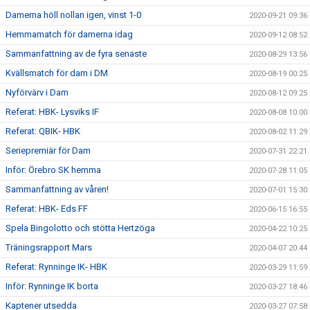
Damerna höll nollan igen, vinst 1-0
2020-09-21 09:36
Hemmamatch för damerna idag
2020-09-12 08:52
Sammanfattning av de fyra senaste
2020-08-29 13:56
Kvällsmatch för dam i DM
2020-08-19 00:25
Nyförvärv i Dam
2020-08-12 09:25
Referat: HBK- Lysviks IF
2020-08-08 10:00
Referat: QBIK- HBK
2020-08-02 11:29
Seriepremiär för Dam
2020-07-31 22:21
Inför: Örebro SK hemma
2020-07-28 11:05
Sammanfattning av våren!
2020-07-01 15:30
Referat: HBK- Eds FF
2020-06-15 16:55
Spela Bingolotto och stötta Hertzöga
2020-04-22 10:25
Träningsrapport Mars
2020-04-07 20:44
Referat: Rynninge IK- HBK
2020-03-29 11:59
Inför: Rynninge IK borta
2020-03-27 18:46
Kaptener utsedda
2020-03-27 07:58