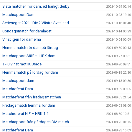
Sista matchen för dam, ett härligt derby
2021-10-29 02:14
Matchrapport Dam
2021-10-23 19:16
Serieseger 2021 i Div 2 Västra Svealand
2021-10-18 01:40
Söndagsmatch för damlaget
2021-10-14 00:23
Vinst igen för damerna
2021-10-04 00:09
Hemmamatch för dam på lördag
2021-09-30 00:43
Matchrapport Säffle - HBK dam
2021-09-27 09:31
1 - 0 Vinst mot IK Brage
2021-09-20 09:31
Hemmamatch på lördag för dam
2021-09-15 22:30
Matchrapport dam
2021-09-13 09:36
Matchreferat Dam
2021-09-09 09:05
Matchreferat från fredagsmatchen
2021-09-05 21:54
Fredagsmatch hemma för dam
2021-09-03 08:00
Matchreferat NIF – HBK 1-1
2021-08-30 10:51
Matchrapport från gårdagen DM match
2021-08-25 01:15
Matchreferat Dam
2021-08-23 15:09