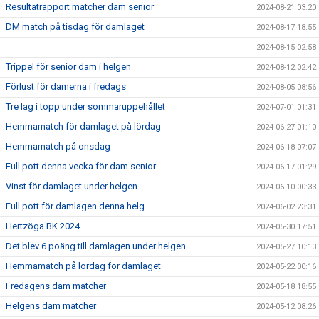
Resultatrapport matcher dam senior
2024-08-21 03:20
DM match på tisdag för damlaget
2024-08-17 18:55
2024-08-15 02:58
Trippel för senior dam i helgen
2024-08-12 02:42
Förlust för damerna i fredags
2024-08-05 08:56
Tre lag i topp under sommaruppehållet
2024-07-01 01:31
Hemmamatch för damlaget på lördag
2024-06-27 01:10
Hemmamatch på onsdag
2024-06-18 07:07
Full pott denna vecka för dam senior
2024-06-17 01:29
Vinst för damlaget under helgen
2024-06-10 00:33
Full pott för damlagen denna helg
2024-06-02 23:31
Hertzöga BK 2024
2024-05-30 17:51
Det blev 6 poäng till damlagen under helgen
2024-05-27 10:13
Hemmamatch på lördag för damlaget
2024-05-22 00:16
Fredagens dam matcher
2024-05-18 18:55
Helgens dam matcher
2024-05-12 08:26