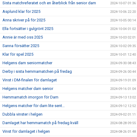
Sista matchreferatet och en återblick från senior dam
2024-10-07 01:36
Asplund klar för 2025
2024-10-06 22:20
Anna skriver på för 2025
2024-10-05 00:14
Ella fortsätter i gulgrönt 2025
2024-10-04 01:02
Annie är med oss 2025
2024-10-03 02:01
Sanna försätter 2025
2024-10-02 09:35
Klar för spel 2025
2024-10-01 12:40
Helgens dam seniormatcher
2024-09-30 08:43
Derby i sista hemmamatchen på fredag
2024-09-26 00:44
Vinst i DM-finalen för damlaget
2024-09-19 01:09
Helgens matcher dam senior
2024-09-16 01:04
Hemmamatch imorgon för Dam
2024-09-13 13:02
Helgens matcher för dam lite sent…
2024-09-12 12:52
Dubbla vinster i helgen
2024-09-02 01:11
Damlaget har hemmamatch på fredag kväll
2024-08-28 09:55
Vinst för damlaget i helgen
2024-08-26 01:48