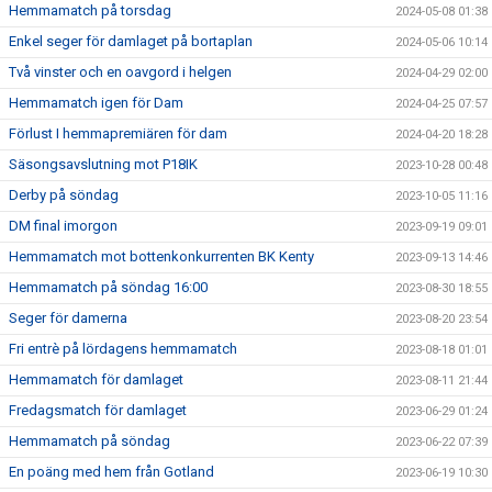
Hemmamatch på torsdag
2024-05-08 01:38
Enkel seger för damlaget på bortaplan
2024-05-06 10:14
Två vinster och en oavgord i helgen
2024-04-29 02:00
Hemmamatch igen för Dam
2024-04-25 07:57
Förlust I hemmapremiären för dam
2024-04-20 18:28
Säsongsavslutning mot P18IK
2023-10-28 00:48
Derby på söndag
2023-10-05 11:16
DM final imorgon
2023-09-19 09:01
Hemmamatch mot bottenkonkurrenten BK Kenty
2023-09-13 14:46
Hemmamatch på söndag 16:00
2023-08-30 18:55
Seger för damerna
2023-08-20 23:54
Fri entrè på lördagens hemmamatch
2023-08-18 01:01
Hemmamatch för damlaget
2023-08-11 21:44
Fredagsmatch för damlaget
2023-06-29 01:24
Hemmamatch på söndag
2023-06-22 07:39
En poäng med hem från Gotland
2023-06-19 10:30