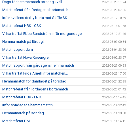
Dags för hemmamatch torsdag kväll
2022-06-20 11:24
Matchreferat från fredagens bortamatch
2022-06-20 07:55
Inför kvällens derby borta mot Säffle SK
2022-06-17 10:39
Matchreferat HBK - ÖSK
2022-06-13 01:38
Vi har träffat Ebba Sandström inför morgondagen
2022-06-10 21:46
Hemma match på lördag!
2022-06-09 00:34
Matchrapport dam
2022-06-04 23:26
Vi har träffat Nova Rosengren
2022-06-02 23:27
Matchrapport från gårdagens hemmamatch
2022-05-27 09:53
Vi har träffat Frida Arnell inför matchen...
2022-05-25 17:00
Hemmamatch för damlaget på torsdag
2022-05-24 22:25
Matchreferat från lördagens bortamatch
2022-05-23 01:42
Matchreferat HBK - LNIK
2022-05-16 14:45
Inför söndagens hemmamatch
2022-05-14 22:42
Hemmamatch på söndag
2022-05-11 23:58
Matchreferat DM
2022-05-11 14:11