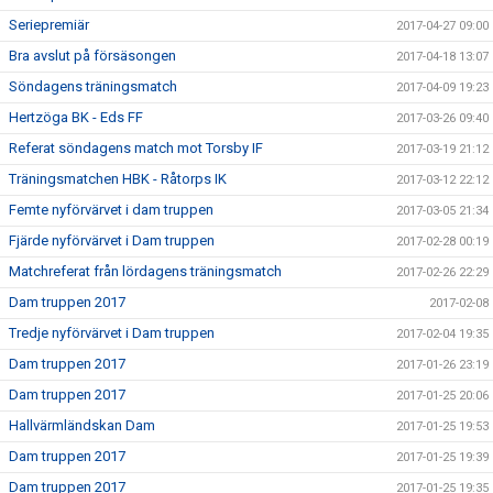
Seriepremiär
2017-04-27 09:00
Bra avslut på försäsongen
2017-04-18 13:07
Söndagens träningsmatch
2017-04-09 19:23
Hertzöga BK - Eds FF
2017-03-26 09:40
Referat söndagens match mot Torsby IF
2017-03-19 21:12
Träningsmatchen HBK - Råtorps IK
2017-03-12 22:12
Femte nyförvärvet i dam truppen
2017-03-05 21:34
Fjärde nyförvärvet i Dam truppen
2017-02-28 00:19
Matchreferat från lördagens träningsmatch
2017-02-26 22:29
Dam truppen 2017
2017-02-08
Tredje nyförvärvet i Dam truppen
2017-02-04 19:35
Dam truppen 2017
2017-01-26 23:19
Dam truppen 2017
2017-01-25 20:06
Hallvärmländskan Dam
2017-01-25 19:53
Dam truppen 2017
2017-01-25 19:39
Dam truppen 2017
2017-01-25 19:35