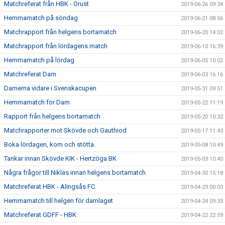
Matchreferat från HBK - Orust
2019-06-26 09:34
Hemmamatch på söndag
2019-06-21 08:56
Matchrapport från helgens bortamatch
2019-06-20 14:02
Matchrapport från lördagens match
2019-06-10 16:39
Hemmamatch på lördag
2019-06-05 10:02
Matchreferat Dam
2019-06-03 16:16
Damerna vidare i Svenskacupen
2019-05-31 09:51
Hemmamatch för Dam
2019-05-22 11:19
Rapport från helgens bortamatch
2019-05-20 10:32
Matchrapporter mot Skövde och Gauthiod
2019-05-17 11:43
Boka lördagen, kom och stötta.
2019-05-08 10:49
Tankar innan Skövde KIK - Hertzöga BK
2019-05-03 10:40
Några frågor till Niklas innan helgens bortamatch
2019-04-30 15:18
Matchreferat HBK - Alingsås FC
2019-04-29 00:03
Hemmamatch till helgen för damlaget
2019-04-24 09:33
Matchreferat GDFF - HBK
2019-04-22 22:59