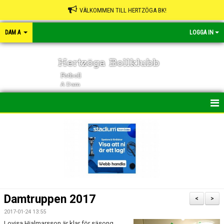
VÄLKOMMEN TILL HERTZÖGA BK!
DAM A
LOGGA IN
Hertzöga Bollklubb
Fotboll
A Dam
HEM
NYHETER
KALENDER
MATCHER
Damtruppen 2017
<
>
TRUPPEN
2017-01-24 13:55
Lovisa Hjalmarsson är klar för säsong