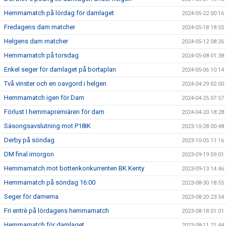
Hemmamatch på lördag för damlaget
2024-05-22 00:16
Fredagens dam matcher
2024-05-18 18:55
Helgens dam matcher
2024-05-12 08:26
Hemmamatch på torsdag
2024-05-08 01:38
Enkel seger för damlaget på bortaplan
2024-05-06 10:14
Två vinster och en oavgord i helgen
2024-04-29 02:00
Hemmamatch igen för Dam
2024-04-25 07:57
Förlust I hemmapremiären för dam
2024-04-20 18:28
Säsongsavslutning mot P18IK
2023-10-28 00:48
Derby på söndag
2023-10-05 11:16
DM final imorgon
2023-09-19 09:01
Hemmamatch mot bottenkonkurrenten BK Kenty
2023-09-13 14:46
Hemmamatch på söndag 16:00
2023-08-30 18:55
Seger för damerna
2023-08-20 23:54
Fri entrè på lördagens hemmamatch
2023-08-18 01:01
Hemmamatch för damlaget
2023-08-11 21:44