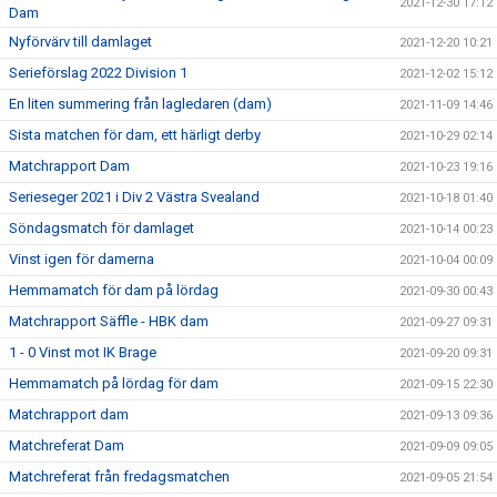
2021-12-30 17:12
Dam
Nyförvärv till damlaget
2021-12-20 10:21
Serieförslag 2022 Division 1
2021-12-02 15:12
En liten summering från lagledaren (dam)
2021-11-09 14:46
Sista matchen för dam, ett härligt derby
2021-10-29 02:14
Matchrapport Dam
2021-10-23 19:16
Serieseger 2021 i Div 2 Västra Svealand
2021-10-18 01:40
Söndagsmatch för damlaget
2021-10-14 00:23
Vinst igen för damerna
2021-10-04 00:09
Hemmamatch för dam på lördag
2021-09-30 00:43
Matchrapport Säffle - HBK dam
2021-09-27 09:31
1 - 0 Vinst mot IK Brage
2021-09-20 09:31
Hemmamatch på lördag för dam
2021-09-15 22:30
Matchrapport dam
2021-09-13 09:36
Matchreferat Dam
2021-09-09 09:05
Matchreferat från fredagsmatchen
2021-09-05 21:54