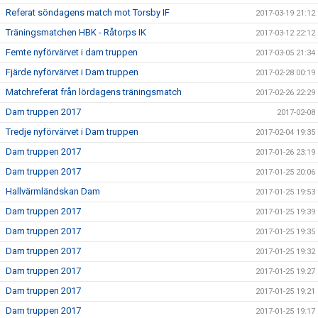
Referat söndagens match mot Torsby IF
2017-03-19 21:12
Träningsmatchen HBK - Råtorps IK
2017-03-12 22:12
Femte nyförvärvet i dam truppen
2017-03-05 21:34
Fjärde nyförvärvet i Dam truppen
2017-02-28 00:19
Matchreferat från lördagens träningsmatch
2017-02-26 22:29
Dam truppen 2017
2017-02-08
Tredje nyförvärvet i Dam truppen
2017-02-04 19:35
Dam truppen 2017
2017-01-26 23:19
Dam truppen 2017
2017-01-25 20:06
Hallvärmländskan Dam
2017-01-25 19:53
Dam truppen 2017
2017-01-25 19:39
Dam truppen 2017
2017-01-25 19:35
Dam truppen 2017
2017-01-25 19:32
Dam truppen 2017
2017-01-25 19:27
Dam truppen 2017
2017-01-25 19:21
Dam truppen 2017
2017-01-25 19:17