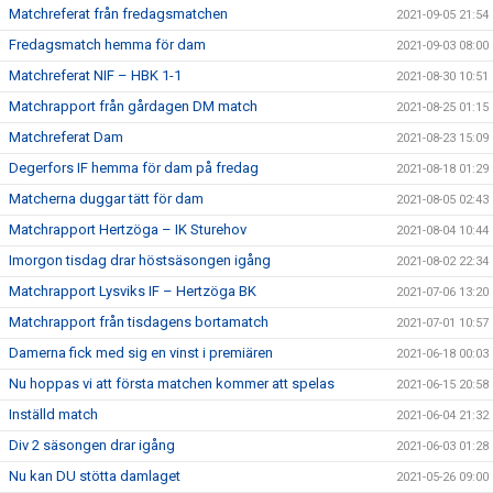
Matchreferat från fredagsmatchen
2021-09-05 21:54
Fredagsmatch hemma för dam
2021-09-03 08:00
Matchreferat NIF – HBK 1-1
2021-08-30 10:51
Matchrapport från gårdagen DM match
2021-08-25 01:15
Matchreferat Dam
2021-08-23 15:09
Degerfors IF hemma för dam på fredag
2021-08-18 01:29
Matcherna duggar tätt för dam
2021-08-05 02:43
Matchrapport Hertzöga – IK Sturehov
2021-08-04 10:44
Imorgon tisdag drar höstsäsongen igång
2021-08-02 22:34
Matchrapport Lysviks IF – Hertzöga BK
2021-07-06 13:20
Matchrapport från tisdagens bortamatch
2021-07-01 10:57
Damerna fick med sig en vinst i premiären
2021-06-18 00:03
Nu hoppas vi att första matchen kommer att spelas
2021-06-15 20:58
Inställd match
2021-06-04 21:32
Div 2 säsongen drar igång
2021-06-03 01:28
Nu kan DU stötta damlaget
2021-05-26 09:00