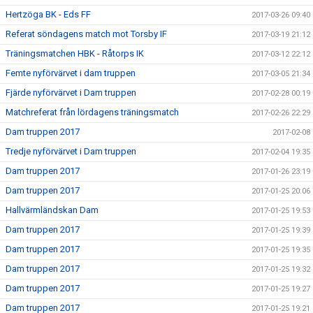
Hertzöga BK - Eds FF
2017-03-26 09:40
Referat söndagens match mot Torsby IF
2017-03-19 21:12
Träningsmatchen HBK - Råtorps IK
2017-03-12 22:12
Femte nyförvärvet i dam truppen
2017-03-05 21:34
Fjärde nyförvärvet i Dam truppen
2017-02-28 00:19
Matchreferat från lördagens träningsmatch
2017-02-26 22:29
Dam truppen 2017
2017-02-08
Tredje nyförvärvet i Dam truppen
2017-02-04 19:35
Dam truppen 2017
2017-01-26 23:19
Dam truppen 2017
2017-01-25 20:06
Hallvärmländskan Dam
2017-01-25 19:53
Dam truppen 2017
2017-01-25 19:39
Dam truppen 2017
2017-01-25 19:35
Dam truppen 2017
2017-01-25 19:32
Dam truppen 2017
2017-01-25 19:27
Dam truppen 2017
2017-01-25 19:21