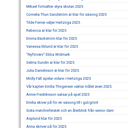
Mikael fortsätter styra skutan 2025
Cornelia Thun Sandström är klar för säsong 2025
Tilde Ferner väljer Hertzöga 2025
Rebecca är klar för 2025
Emma Bäckström klar för 2025
Vanessa Eklund är klar för 2025
"Nyförvärv" Ebba Widmark
Selma Sundin är klar för 2025
Julia Danielsson är klar för 2025.
Molly Fält spelar vidare i Hertzöga 2025
Vår kapten Emilia Thögersen vaktar målet även 2025.
Annie Fredriksson satsar på spel 2025
Emilia skiver på för en säsong till i gul/grönt
Sista matchreferatet och en återblick från senior dam
Asplund klar för 2025
Anna skriver på för 2025