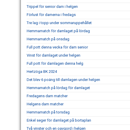
Trippel för senior dam i helgen
Förlust för damerna i fredags
Tre lag i topp under sommaruppehållet
Hemmamatch för damlaget på lördag
Hemmamatch på onsdag
Full pott denna vecka för dam senior
Vinst för damlaget under helgen
Full pott för damlagen denna helg
Hertzöga BK 2024
Det blev 6 poäng till damlagen under helgen
Hemmamatch på lördag för damlaget
Fredagens dam matcher
Helgens dam matcher
Hemmamatch på torsdag
Enkel seger för damlaget på bortaplan
Två vinster och en oavgord i helgen