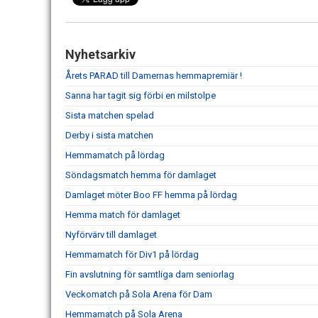
Nyhetsarkiv
Årets PARAD till Damernas hemmapremiär !
Sanna har tagit sig förbi en milstolpe
Sista matchen spelad
Derby i sista matchen
Hemmamatch på lördag
Söndagsmatch hemma för damlaget
Damlaget möter Boo FF hemma på lördag
Hemma match för damlaget
Nyförvärv till damlaget
Hemmamatch för Div1 på lördag
Fin avslutning för samtliga dam seniorlag
Veckomatch på Sola Arena för Dam
Hemmamatch på Sola Arena