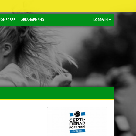
PONSORER
ARRANGEMANG
LOGGA IN