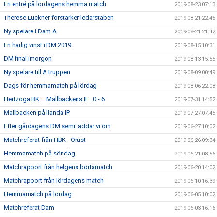
Fri entré på lördagens hemma match
2019-08-23 07:13
Therese Lückner förstärker ledarstaben
2019-08-21 22:45
Ny spelare i Dam A
2019-08-21 21:42
En härlig vinst i DM 2019
2019-08-15 10:31
DM final imorgon
2019-08-13 15:55
Ny spelare till A truppen
2019-08-09 00:49
Dags för hemmamatch på lördag
2019-08-06 22:08
Hertzöga BK – Mallbackens IF . 0 - 6
2019-07-31 14:52
Mallbacken på Ilanda IP
2019-07-27 07:45
Efter gårdagens DM semi laddar vi om
2019-06-27 10:02
Matchreferat från HBK - Orust
2019-06-26 09:34
Hemmamatch på söndag
2019-06-21 08:56
Matchrapport från helgens bortamatch
2019-06-20 14:02
Matchrapport från lördagens match
2019-06-10 16:39
Hemmamatch på lördag
2019-06-05 10:02
Matchreferat Dam
2019-06-03 16:16