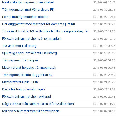
Näst sista träningsmatchen spelad
2019-04-01 10:47
Träningsmatch mot Vänersborg FK
2019-03-30 21:06
Femte träningsmatchen spelad
2019-03-27 17:58
Det duggar tätt med matcher för damerna just nu
2019-03-26 08:48
Torsk mot Torsby, 1-3 på Ilandas hittills blåsigaste dag i år.
2019-03-25 11:50
Första träningsmatchen på hemmaplan
2019-03-22 12:10
1-0 vinst mot Hallsberg
2019-03-18 00:07
Sjukstuga när Dam åker till Hallsberg
2019-03-15 20:06
Träningsmatch imorgon
2019-03-08 09:50
Matchreferat helgens träningsmatch
2019-03-05 09:48
Träningsmatcherna duggar tätt nu
2019-02-25 20:45
Matchreferat Qbik - HBK
2019-02-24 20:46
Dags för träningsmatch igen
2019-02-22 11:28
Första träningsmatchen avklarad
2019-02-09 20:44
Några tankar från Damtränaren inför Mallbacken
2019-02-08 11:20
Nyförvärv nummer fyra till damtruppen
2019-02-02 01:12