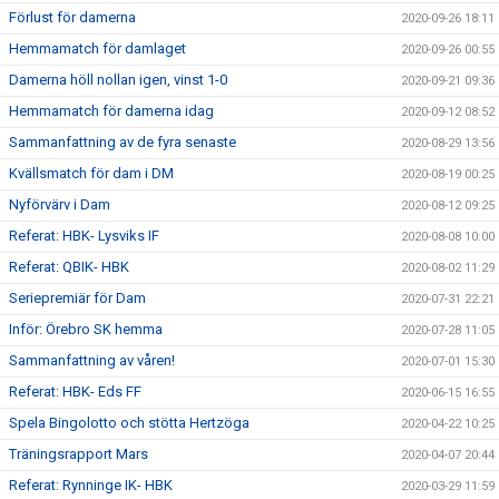
Förlust för damerna
2020-09-26 18:11
Hemmamatch för damlaget
2020-09-26 00:55
Damerna höll nollan igen, vinst 1-0
2020-09-21 09:36
Hemmamatch för damerna idag
2020-09-12 08:52
Sammanfattning av de fyra senaste
2020-08-29 13:56
Kvällsmatch för dam i DM
2020-08-19 00:25
Nyförvärv i Dam
2020-08-12 09:25
Referat: HBK- Lysviks IF
2020-08-08 10:00
Referat: QBIK- HBK
2020-08-02 11:29
Seriepremiär för Dam
2020-07-31 22:21
Inför: Örebro SK hemma
2020-07-28 11:05
Sammanfattning av våren!
2020-07-01 15:30
Referat: HBK- Eds FF
2020-06-15 16:55
Spela Bingolotto och stötta Hertzöga
2020-04-22 10:25
Träningsrapport Mars
2020-04-07 20:44
Referat: Rynninge IK- HBK
2020-03-29 11:59