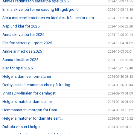
Annie Fredriksson satsar på spel 2025
2024-10-09 14:55
Emilia skiver på för en säsong till i gul/grönt
2024-10-08 16:48
Sista matchreferatet och en återblick från senior dam
2024-10-07 01:36
Asplund klar för 2025
2024-10-06 22:20
Anna skriver på för 2025
2024-10-05 00:14
Ella fortsätter i gulgrönt 2025
2024-10-04 01:02
Annie är med oss 2025
2024-10-03 02:01
Sanna försätter 2025
2024-10-02 09:35
Klar för spel 2025
2024-10-01 12:40
Helgens dam seniormatcher
2024-09-30 08:43
Derby i sista hemmamatchen på fredag
2024-09-26 00:44
Vinst i DM-finalen för damlaget
2024-09-19 01:09
Helgens matcher dam senior
2024-09-16 01:04
Hemmamatch imorgon för Dam
2024-09-13 13:02
Helgens matcher för dam lite sent…
2024-09-12 12:52
Dubbla vinster i helgen
2024-09-02 01:11