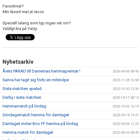
Favoritmat?
Min favorit mat är tacos
Speciell talang som typ ingen vet om?
Väldigt bra på Yatzy
Nyhetsarkiv
Årets PARAD till Damernas hemmapremiär !
2026-04-06 08:46
Sanna har tagit sig förbi en milstolpe
2025-11-28 10:58
Sista matchen spelad
2025-10-20 12:39
Derby i sista matchen
2025-10-17 08:10
Hemmamatch på lördag
2025-10-02 15:19
Söndagsmatch hemma för damlaget
2025-09-18 14:47
Damlaget möter Boo FF hemma på lördag
2025-09-04 12:25
Hemma match för damlaget
2025-08-22 08:49