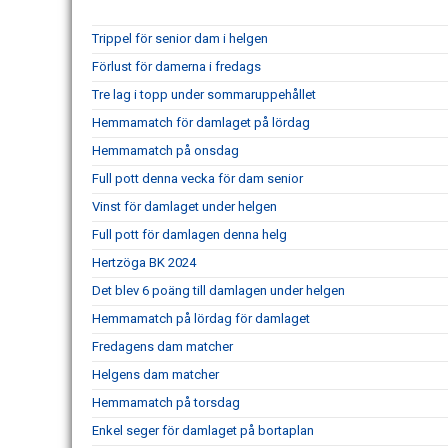
Trippel för senior dam i helgen
Förlust för damerna i fredags
Tre lag i topp under sommaruppehållet
Hemmamatch för damlaget på lördag
Hemmamatch på onsdag
Full pott denna vecka för dam senior
Vinst för damlaget under helgen
Full pott för damlagen denna helg
Hertzöga BK 2024
Det blev 6 poäng till damlagen under helgen
Hemmamatch på lördag för damlaget
Fredagens dam matcher
Helgens dam matcher
Hemmamatch på torsdag
Enkel seger för damlaget på bortaplan