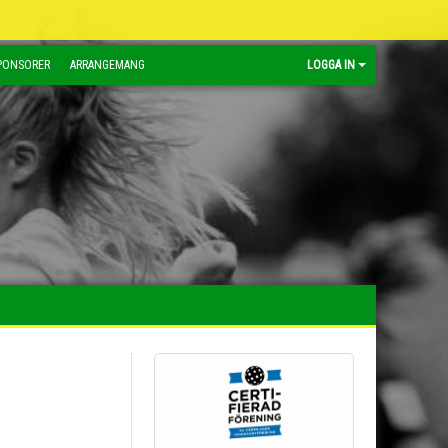
PONSORER
ARRANGEMANG
LOGGA IN