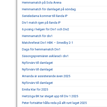
Hemmamatch på Sola Arena
Hemmamatch för damlaget på söndag
Serieledarna kommer till Ilanda IP
Div1 match igen på Ilanda IP
6 poäng i helgen för Div1 och Div2
Hemmamatch för div1
Matchreferat Div1 HBK – Smedby 2-1
Dags för hemmamatch Div1
Säsongspremiären avklarad i div1
Nyförvärv till damlaget
Nyförvärv till damlaget
Amanda är assisterande även 2025
Nyförvärv till damlaget
Emilia klar för 2025
Hertzöga BK tar steget upp till Div 1 2025
Peter fortsätter hålla reda på allt runt laget 2025