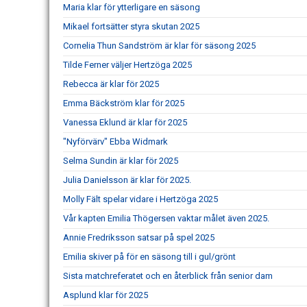
Maria klar för ytterligare en säsong
Mikael fortsätter styra skutan 2025
Cornelia Thun Sandström är klar för säsong 2025
Tilde Ferner väljer Hertzöga 2025
Rebecca är klar för 2025
Emma Bäckström klar för 2025
Vanessa Eklund är klar för 2025
"Nyförvärv" Ebba Widmark
Selma Sundin är klar för 2025
Julia Danielsson är klar för 2025.
Molly Fält spelar vidare i Hertzöga 2025
Vår kapten Emilia Thögersen vaktar målet även 2025.
Annie Fredriksson satsar på spel 2025
Emilia skiver på för en säsong till i gul/grönt
Sista matchreferatet och en återblick från senior dam
Asplund klar för 2025