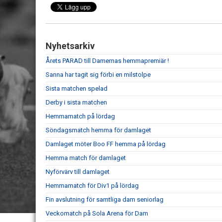
Nyhetsarkiv
Årets PARAD till Damernas hemmapremiär !
Sanna har tagit sig förbi en milstolpe
Sista matchen spelad
Derby i sista matchen
Hemmamatch på lördag
Söndagsmatch hemma för damlaget
Damlaget möter Boo FF hemma på lördag
Hemma match för damlaget
Nyförvärv till damlaget
Hemmamatch för Div1 på lördag
Fin avslutning för samtliga dam seniorlag
Veckomatch på Sola Arena för Dam