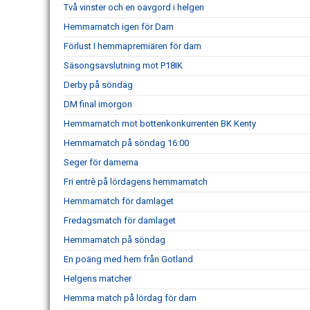
Två vinster och en oavgord i helgen
Hemmamatch igen för Dam
Förlust I hemmapremiären för dam
Säsongsavslutning mot P18IK
Derby på söndag
DM final imorgon
Hemmamatch mot bottenkonkurrenten BK Kenty
Hemmamatch på söndag 16:00
Seger för damerna
Fri entrè på lördagens hemmamatch
Hemmamatch för damlaget
Fredagsmatch för damlaget
Hemmamatch på söndag
En poäng med hem från Gotland
Helgens matcher
Hemma match på lördag för dam