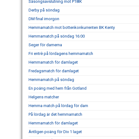
Säsongsavslutning mot P18IK
Derby på söndag
DM final imorgon
Hemmamatch mot bottenkonkurrenten BK Kenty
Hemmamatch på söndag 16:00
Seger för damerna
Fri entrè på lördagens hemmamatch
Hemmamatch för damlaget
Fredagsmatch för damlaget
Hemmamatch på söndag
En poäng med hem från Gotland
Helgens matcher
Hemma match på lördag för dam
På lördag är det hemmamatch
Hemmamatch för damlaget
Äntligen poäng för Div 1 laget