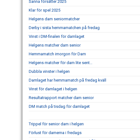
Sanna försätter 2025
Klar för spel 2025
Helgens dam seniormatcher
Derby i sista hemmamatchen på fredag
Vinst i DM-finalen för damlaget
Helgens matcher dam senior
Hemmamatch imorgon för Dam
Helgens matcher för dam lite sent…
Dubbla vinster i helgen
Damlaget har hemmamatch på fredag kväll
Vinst för damlaget i helgen
Resultatrapport matcher dam senior
DM match på tisdag för damlaget
Trippel för senior dam i helgen
Förlust för damerna i fredags