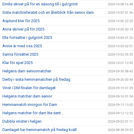
Emilia skiver på för en säsong till i gul/grönt
2024-10-08 16:48
Sista matchreferatet och en återblick från senior dam
2024-10-07 01:36
Asplund klar för 2025
2024-10-06 22:20
Anna skriver på för 2025
2024-10-05 00:14
Ella fortsätter i gulgrönt 2025
2024-10-04 01:02
Annie är med oss 2025
2024-10-03 02:01
Sanna försätter 2025
2024-10-02 09:35
Klar för spel 2025
2024-10-01 12:40
Helgens dam seniormatcher
2024-09-30 08:43
Derby i sista hemmamatchen på fredag
2024-09-26 00:44
Vinst i DM-finalen för damlaget
2024-09-19 01:09
Helgens matcher dam senior
2024-09-16 01:04
Hemmamatch imorgon för Dam
2024-09-13 13:02
Helgens matcher för dam lite sent…
2024-09-12 12:52
Dubbla vinster i helgen
2024-09-02 01:11
Damlaget har hemmamatch på fredag kväll
2024-08-28 09:55