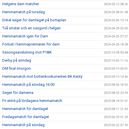
Helgens dam matcher
2024-05-12 08:26
Hemmamatch på torsdag
2024-05-08 01:38
Enkel seger för damlaget på bortaplan
2024-05-06 10:14
Två vinster och en oavgord i helgen
2024-04-29 02:00
Hemmamatch igen för Dam
2024-04-25 07:57
Förlust I hemmapremiären för dam
2024-04-20 18:28
Säsongsavslutning mot P18IK
2023-10-28 00:48
Derby på söndag
2023-10-05 11:16
DM final imorgon
2023-09-19 09:01
Hemmamatch mot bottenkonkurrenten BK Kenty
2023-09-13 14:46
Hemmamatch på söndag 16:00
2023-08-30 18:55
Seger för damerna
2023-08-20 23:54
Fri entrè på lördagens hemmamatch
2023-08-18 01:01
Hemmamatch för damlaget
2023-08-11 21:44
Fredagsmatch för damlaget
2023-06-29 01:24
Hemmamatch på söndag
2023-06-22 07:39