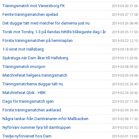
Träningsmatch mot Vänersborg FK
2019-03-30 21:06
Femte träningsmatchen spelad
2019-03-27 17:58
Det duggar tätt med matcher för damerna just nu
2019-03-26 08:48
Torsk mot Torsby, 1-3 på Ilandas hittills blåsigaste dag i år.
2019-03-25 11:50
Första träningsmatchen på hemmaplan
2019-03-22 12:10
1-0 vinst mot Hallsberg
2019-03-18 00:07
Sjukstuga när Dam åker till Hallsberg
2019-03-15 20:06
Träningsmatch imorgon
2019-03-08 09:50
Matchreferat helgens träningsmatch
2019-03-05 09:48
Träningsmatcherna duggar tätt nu
2019-02-25 20:45
Matchreferat Qbik - HBK
2019-02-24 20:46
Dags för träningsmatch igen
2019-02-22 11:28
Första träningsmatchen avklarad
2019-02-09 20:44
Några tankar från Damtränaren inför Mallbacken
2019-02-08 11:20
Nyförvärv nummer fyra till damtruppen
2019-02-02 01:12
Tredje nyförvärvet hos Dam
2019-02-01 13:00