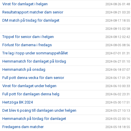
Vinst för damlaget i helgen
2024-08-26 01:48
Resultatrapport matcher dam senior
2024-08-21 03:20
DM match på tisdag för damlaget
2024-08-17 18:55
2024-08-15 02:58
Trippel för senior dam i helgen
2024-08-12 02:42
Förlust för damerna i fredags
2024-08-05 08:56
Tre lag i topp under sommaruppehållet
2024-07-01 01:31
Hemmamatch för damlaget på lördag
2024-06-27 01:10
Hemmamatch på onsdag
2024-06-18 07:07
Full pott denna vecka för dam senior
2024-06-17 01:29
Vinst för damlaget under helgen
2024-06-10 00:33
Full pott för damlagen denna helg
2024-06-02 23:31
Hertzöga BK 2024
2024-05-30 17:51
Det blev 6 poäng till damlagen under helgen
2024-05-27 10:13
Hemmamatch på lördag för damlaget
2024-05-22 00:16
Fredagens dam matcher
2024-05-18 18:55