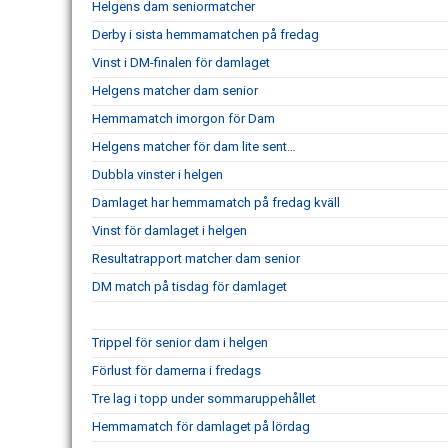
Helgens dam seniormatcher
Derby i sista hemmamatchen på fredag
Vinst i DM-finalen för damlaget
Helgens matcher dam senior
Hemmamatch imorgon för Dam
Helgens matcher för dam lite sent…
Dubbla vinster i helgen
Damlaget har hemmamatch på fredag kväll
Vinst för damlaget i helgen
Resultatrapport matcher dam senior
DM match på tisdag för damlaget
Trippel för senior dam i helgen
Förlust för damerna i fredags
Tre lag i topp under sommaruppehållet
Hemmamatch för damlaget på lördag