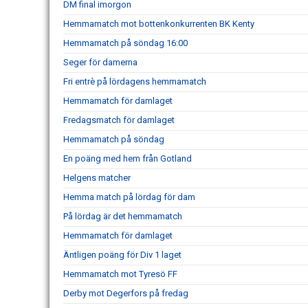
DM final imorgon
Hemmamatch mot bottenkonkurrenten BK Kenty
Hemmamatch på söndag 16:00
Seger för damerna
Fri entrè på lördagens hemmamatch
Hemmamatch för damlaget
Fredagsmatch för damlaget
Hemmamatch på söndag
En poäng med hem från Gotland
Helgens matcher
Hemma match på lördag för dam
På lördag är det hemmamatch
Hemmamatch för damlaget
Äntligen poäng för Div 1 laget
Hemmamatch mot Tyresö FF
Derby mot Degerfors på fredag