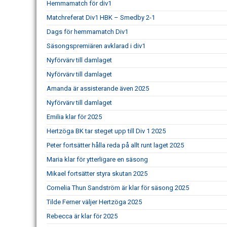
Hemmamatch för div1
Matchreferat Div1 HBK – Smedby 2-1
Dags för hemmamatch Div1
Säsongspremiären avklarad i div1
Nyförvärv till damlaget
Nyförvärv till damlaget
Amanda är assisterande även 2025
Nyförvärv till damlaget
Emilia klar för 2025
Hertzöga BK tar steget upp till Div 1 2025
Peter fortsätter hålla reda på allt runt laget 2025
Maria klar för ytterligare en säsong
Mikael fortsätter styra skutan 2025
Cornelia Thun Sandström är klar för säsong 2025
Tilde Ferner väljer Hertzöga 2025
Rebecca är klar för 2025