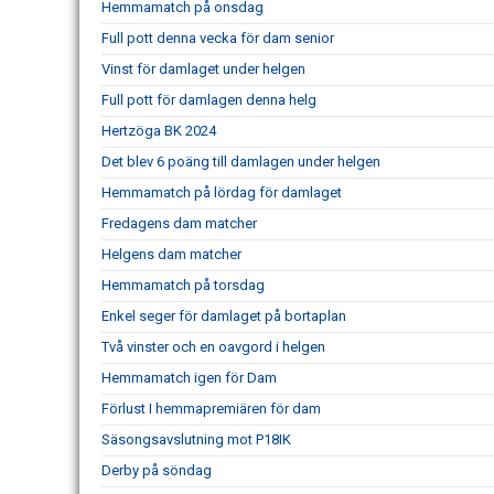
Hemmamatch på onsdag
Full pott denna vecka för dam senior
Vinst för damlaget under helgen
Full pott för damlagen denna helg
Hertzöga BK 2024
Det blev 6 poäng till damlagen under helgen
Hemmamatch på lördag för damlaget
Fredagens dam matcher
Helgens dam matcher
Hemmamatch på torsdag
Enkel seger för damlaget på bortaplan
Två vinster och en oavgord i helgen
Hemmamatch igen för Dam
Förlust I hemmapremiären för dam
Säsongsavslutning mot P18IK
Derby på söndag