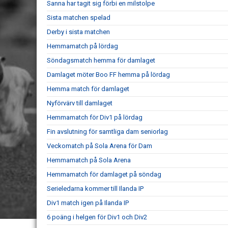
Sanna har tagit sig förbi en milstolpe
Sista matchen spelad
Derby i sista matchen
Hemmamatch på lördag
Söndagsmatch hemma för damlaget
Damlaget möter Boo FF hemma på lördag
Hemma match för damlaget
Nyförvärv till damlaget
Hemmamatch för Div1 på lördag
Fin avslutning för samtliga dam seniorlag
Veckomatch på Sola Arena för Dam
Hemmamatch på Sola Arena
Hemmamatch för damlaget på söndag
Serieledarna kommer till Ilanda IP
Div1 match igen på Ilanda IP
6 poäng i helgen för Div1 och Div2