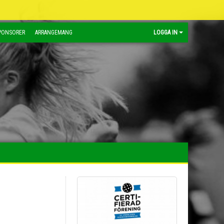
PONSORER
ARRANGEMANG
LOGGA IN