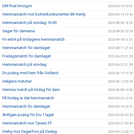
DM final imorgon
2023-09-19 09:01
Hemmamatch mot bottenkonkurrenten BK Kenty
2023-09-13 14:46
Hemmamatch på söndag 16:00
2023-08-30 18:55
Seger för damerna
2023-08-20 23:54
Fri entrè på lördagens hemmamatch
2023-08-18 01:01
Hemmamatch för damlaget
2023-08-11 21:44
Fredagsmatch för damlaget
2023-06-29 01:24
Hemmamatch på söndag
2023-06-22 07:39
En poäng med hem från Gotland
2023-06-19 10:30
Helgens matcher
2023-06-12 00:34
Hemma match på lördag för dam
2023-06-08 13:36
På lördag är det hemmamatch
2023-05-24 23:26
Hemmamatch för damlaget
2023-05-10 23:31
Äntligen poäng för Div 1 laget
2023-05-02 00:33
Hemmamatch mot Tyresö FF
2023-04-27 00:40
Derby mot Degerfors på fredag
2023-04-12 00:12