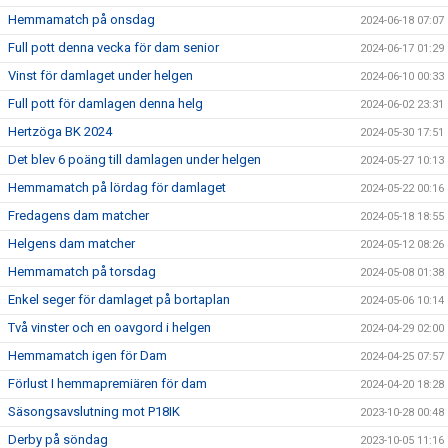
Hemmamatch på onsdag
2024-06-18 07:07
Full pott denna vecka för dam senior
2024-06-17 01:29
Vinst för damlaget under helgen
2024-06-10 00:33
Full pott för damlagen denna helg
2024-06-02 23:31
Hertzöga BK 2024
2024-05-30 17:51
Det blev 6 poäng till damlagen under helgen
2024-05-27 10:13
Hemmamatch på lördag för damlaget
2024-05-22 00:16
Fredagens dam matcher
2024-05-18 18:55
Helgens dam matcher
2024-05-12 08:26
Hemmamatch på torsdag
2024-05-08 01:38
Enkel seger för damlaget på bortaplan
2024-05-06 10:14
Två vinster och en oavgord i helgen
2024-04-29 02:00
Hemmamatch igen för Dam
2024-04-25 07:57
Förlust I hemmapremiären för dam
2024-04-20 18:28
Säsongsavslutning mot P18IK
2023-10-28 00:48
Derby på söndag
2023-10-05 11:16