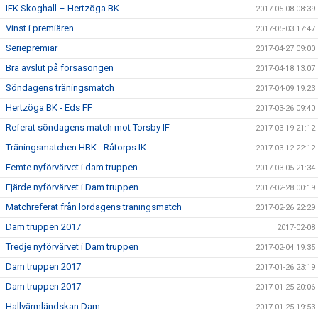
IFK Skoghall – Hertzöga BK
2017-05-08 08:39
Vinst i premiären
2017-05-03 17:47
Seriepremiär
2017-04-27 09:00
Bra avslut på försäsongen
2017-04-18 13:07
Söndagens träningsmatch
2017-04-09 19:23
Hertzöga BK - Eds FF
2017-03-26 09:40
Referat söndagens match mot Torsby IF
2017-03-19 21:12
Träningsmatchen HBK - Råtorps IK
2017-03-12 22:12
Femte nyförvärvet i dam truppen
2017-03-05 21:34
Fjärde nyförvärvet i Dam truppen
2017-02-28 00:19
Matchreferat från lördagens träningsmatch
2017-02-26 22:29
Dam truppen 2017
2017-02-08
Tredje nyförvärvet i Dam truppen
2017-02-04 19:35
Dam truppen 2017
2017-01-26 23:19
Dam truppen 2017
2017-01-25 20:06
Hallvärmländskan Dam
2017-01-25 19:53