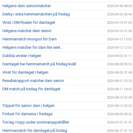
Helgens dam seniormatcher
2024-09-30 08:43
Derby i sista hemmamatchen på fredag
2024-09-26 00:44
Vinst i DM-finalen för damlaget
2024-09-19 01:09
Helgens matcher dam senior
2024-09-16 01:04
Hemmamatch imorgon för Dam
2024-09-13 13:02
Helgens matcher för dam lite sent…
2024-09-12 12:52
Dubbla vinster i helgen
2024-09-02 01:11
Damlaget har hemmamatch på fredag kväll
2024-08-28 09:55
Vinst för damlaget i helgen
2024-08-26 01:48
Resultatrapport matcher dam senior
2024-08-21 03:20
DM match på tisdag för damlaget
2024-08-17 18:55
2024-08-15 02:58
Trippel för senior dam i helgen
2024-08-12 02:42
Förlust för damerna i fredags
2024-08-05 08:56
Tre lag i topp under sommaruppehållet
2024-07-01 01:31
Hemmamatch för damlaget på lördag
2024-06-27 01:10