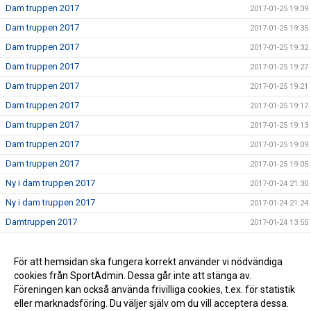
Dam truppen 2017
2017-01-25 19:39
Dam truppen 2017
2017-01-25 19:35
Dam truppen 2017
2017-01-25 19:32
Dam truppen 2017
2017-01-25 19:27
Dam truppen 2017
2017-01-25 19:21
Dam truppen 2017
2017-01-25 19:17
Dam truppen 2017
2017-01-25 19:13
Dam truppen 2017
2017-01-25 19:09
Dam truppen 2017
2017-01-25 19:05
Ny i dam truppen 2017
2017-01-24 21:30
Ny i dam truppen 2017
2017-01-24 21:24
Damtruppen 2017
2017-01-24 13:55
Dam truppen 2017
2017-01-24 00:23
Nu börjar vi sätta truppen 2017
För att hemsidan ska fungera korrekt använder vi nödvändiga
2017-01-24 00:17
cookies från SportAdmin. Dessa går inte att stänga av.
Nu laddar vi för 2017
2017-01-24 00:14
Föreningen kan också använda frivilliga cookies, t.ex. för statistik
eller marknadsföring. Du väljer själv om du vill acceptera dessa.