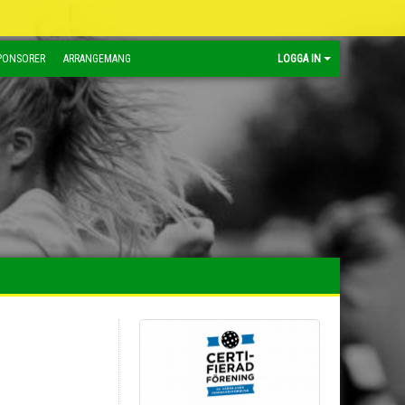
PONSORER
ARRANGEMANG
LOGGA IN