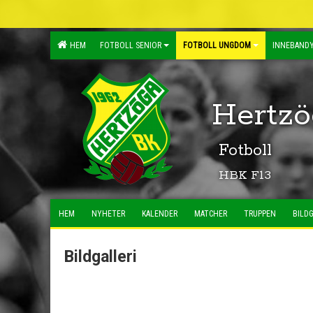
HEM
FOTBOLL SENIOR
FOTBOLL UNGDOM
INNEBANDY
Hertzö
Fotboll
HBK F13
HEM
NYHETER
KALENDER
MATCHER
TRUPPEN
BILDG
Bildgalleri