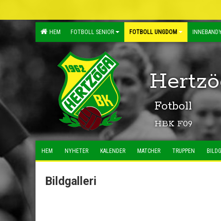
HEM
FOTBOLL SENIOR
FOTBOLL UNGDOM
INNEBANDY
Hertzö
Fotboll
HBK F09
HEM
NYHETER
KALENDER
MATCHER
TRUPPEN
BILDG
Bildgalleri