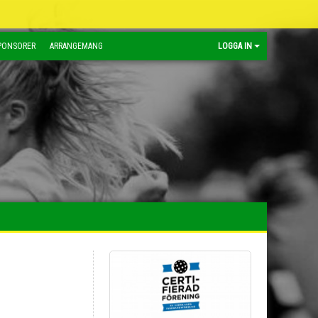
PONSORER
ARRANGEMANG
LOGGA IN