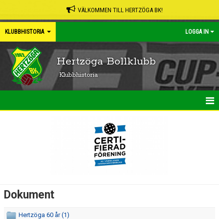
VÄLKOMMEN TILL HERTZÖGA BK!
KLUBBHISTORIA
LOGGA IN
Hertzöga Bollklubb
Klubbhistoria
KLUBBHISTORIA
DOKUMENT
Dokument
Hertzöga 60 år (1)