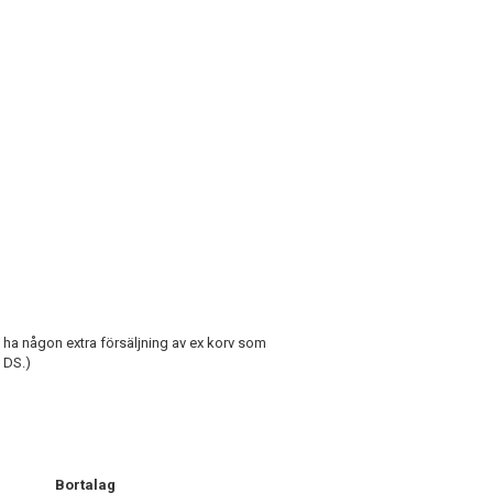
e ha någon extra försäljning av ex korv som
 DS.)
Bortalag