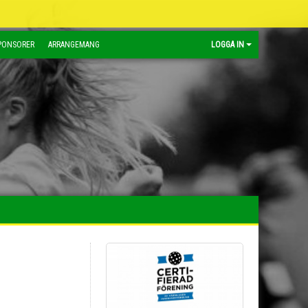
PONSORER
ARRANGEMANG
LOGGA IN