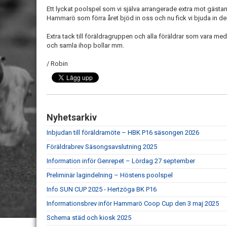
Ett lyckat poolspel som vi själva arrangerade extra mot gäs
Hammarö som förra året bjöd in oss och nu fick vi bjuda in de
Extra tack till föräldragruppen och alla föräldrar som vara med o
och samla ihop bollar mm.
/ Robin
Nyhetsarkiv
Inbjudan till föräldramöte – HBK P16 säsongen 2026
Föräldrabrev Säsongsavslutning 2025
Information inför Genrepet – Lördag 27 september
Preliminär lagindelning – Höstens poolspel
Info SUN CUP 2025 - Hertzöga BK P16
Informationsbrev inför Hammarö Coop Cup den 3 maj 2025
Schema städ och kiosk 2025