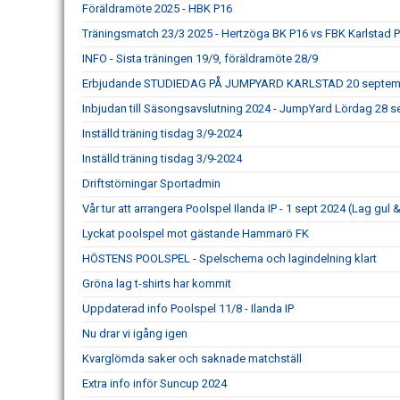
Föräldramöte 2025 - HBK P16
Träningsmatch 23/3 2025 - Hertzöga BK P16 vs FBK Karlstad 
INFO - Sista träningen 19/9, föräldramöte 28/9
Erbjudande STUDIEDAG PÅ JUMPYARD KARLSTAD 20 septem
Inbjudan till Säsongsavslutning 2024 - JumpYard Lördag 28 
Inställd träning tisdag 3/9-2024
Inställd träning tisdag 3/9-2024
Driftstörningar Sportadmin
Vår tur att arrangera Poolspel Ilanda IP - 1 sept 2024 (Lag gul &
Lyckat poolspel mot gästande Hammarö FK
HÖSTENS POOLSPEL - Spelschema och lagindelning klart
Gröna lag t-shirts har kommit
Uppdaterad info Poolspel 11/8 - Ilanda IP
Nu drar vi igång igen
Kvarglömda saker och saknade matchställ
Extra info inför Suncup 2024