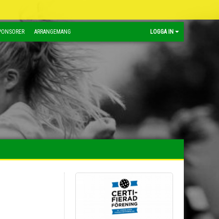
PONSORER
ARRANGEMANG
LOGGA IN