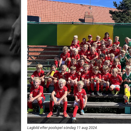
Lagbild efter poolspel söndag 11 aug 2024.