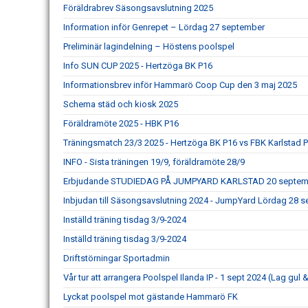
Föräldrabrev Säsongsavslutning 2025
Information inför Genrepet – Lördag 27 september
Preliminär lagindelning – Höstens poolspel
Info SUN CUP 2025 - Hertzöga BK P16
Informationsbrev inför Hammarö Coop Cup den 3 maj 2025
Schema städ och kiosk 2025
Föräldramöte 2025 - HBK P16
Träningsmatch 23/3 2025 - Hertzöga BK P16 vs FBK Karlstad 
INFO - Sista träningen 19/9, föräldramöte 28/9
Erbjudande STUDIEDAG PÅ JUMPYARD KARLSTAD 20 septem
Inbjudan till Säsongsavslutning 2024 - JumpYard Lördag 28 
Inställd träning tisdag 3/9-2024
Inställd träning tisdag 3/9-2024
Driftstörningar Sportadmin
Vår tur att arrangera Poolspel Ilanda IP - 1 sept 2024 (Lag gul &
Lyckat poolspel mot gästande Hammarö FK