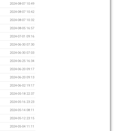
2024-08-07 10:49
2024-08-07 10:42
2024-08-07 10:32
2024-08-05 16:57
2024-07-01 09:16
2024-06-30 07:30
2024-06-30 07:03
2024-06-25 16:34
2024-06-20 09:17
2024-06-20 09:13
2024-06-02 19:17
2024-05-18 22:37
2024-05-16 23:23
2024-05-14 08:11
2024-05-12 23:15
2024-05-04 11:11