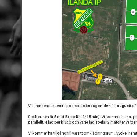
Vi arrangerar ett extra poolspel
söndagen den 11 augusti
då 
Spelformen är 5 mot 5 (speltid 3*15 min). Vi kommer ha 4st p
parallellt. 4 lag per klubb och varje lag spelar 2 matcher varder
Vi kommer ha tillgång till varsitt omklädningsrum. Nyckel hä