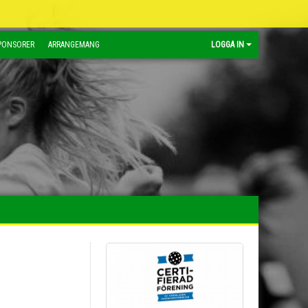
PONSORER
ARRANGEMANG
LOGGA IN