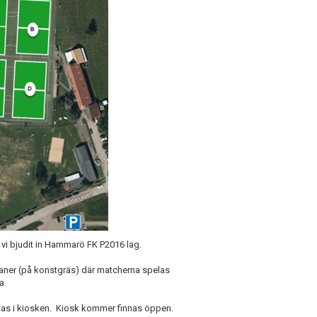
vi bjudit in Hammarö FK P2016 lag.
laner (på konstgräs) där matcherna spelas
a.
mtas i kiosken. Kiosk kommer finnas öppen.