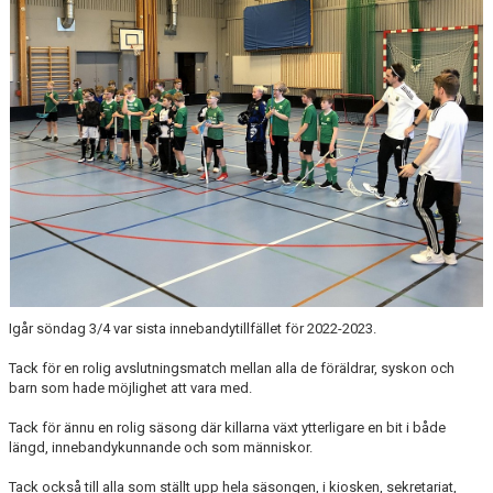
BILDGALLERI
DOKUMENT
KONTAKT
Igår söndag 3/4 var sista innebandytillfället för 2022-2023.
Tack för en rolig avslutningsmatch mellan alla de föräldrar, syskon och
barn som hade möjlighet att vara med.
Tack för ännu en rolig säsong där killarna växt ytterligare en bit i både
längd, innebandykunnande och som människor.
Tack också till alla som ställt upp hela säsongen, i kiosken, sekretariat,