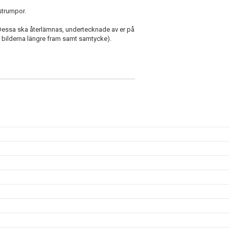
 strumpor.
. Dessa ska återlämnas, undertecknade av er på
a bilderna längre fram samt samtycke).