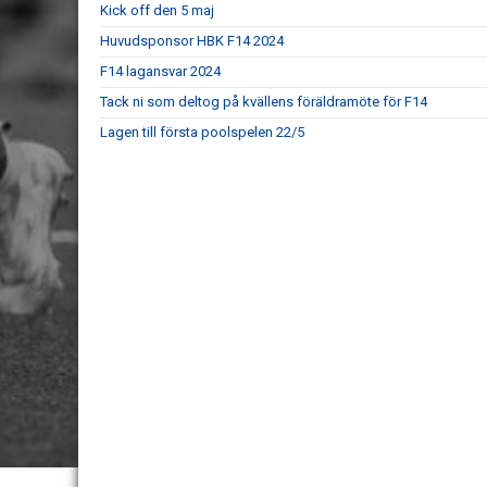
Kick off den 5 maj
Huvudsponsor HBK F14 2024
F14 lagansvar 2024
Tack ni som deltog på kvällens föräldramöte för F14
Lagen till första poolspelen 22/5