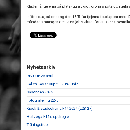
Kläder får tjejerna på plats- gula tröjor, gröna shorts och gula
Inför detta, på onsdag den 15/5, får tjejerna fotolappar med
måndagsträningen den 20/5 (obs viktigt för att kunna beställ
Nyhetsarkiv
RIK CUP 25 april
Kalles Kaviar Cup 25-28/6 - info
Säsongen 2026
Fotografering 22/5
Kiosk & städschema F14 2024 (v.23-27)
Hertzöga F14:s spelregler
Träningstider