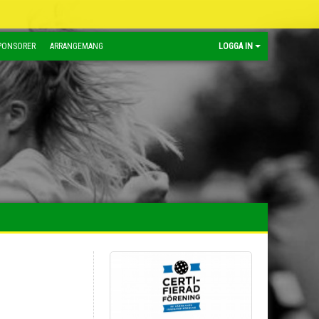
PONSORER
ARRANGEMANG
LOGGA IN