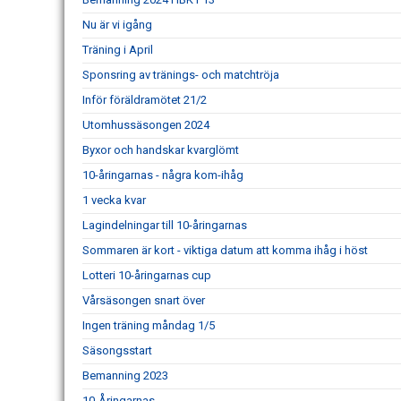
Nu är vi igång
Träning i April
Sponsring av tränings- och matchtröja
Inför föräldramötet 21/2
Utomhussäsongen 2024
Byxor och handskar kvarglömt
10-åringarnas - några kom-ihåg
1 vecka kvar
Lagindelningar till 10-åringarnas
Sommaren är kort - viktiga datum att komma ihåg i höst
Lotteri 10-åringarnas cup
Vårsäsongen snart över
Ingen träning måndag 1/5
Säsongsstart
Bemanning 2023
10-Åringarnas