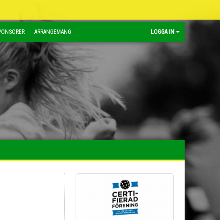
PONSORER
ARRANGEMANG
LOGGA IN