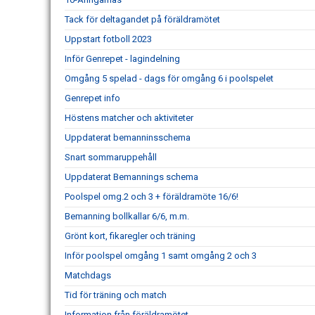
Tack för deltagandet på föräldramötet
Uppstart fotboll 2023
Inför Genrepet - lagindelning
Omgång 5 spelad - dags för omgång 6 i poolspelet
Genrepet info
Höstens matcher och aktiviteter
Uppdaterat bemanninsschema
Snart sommaruppehåll
Uppdaterat Bemannings schema
Poolspel omg.2 och 3 + föräldramöte 16/6!
Bemanning bollkallar 6/6, m.m.
Grönt kort, fikaregler och träning
Inför poolspel omgång 1 samt omgång 2 och 3
Matchdags
Tid för träning och match
Information från föräldramötet