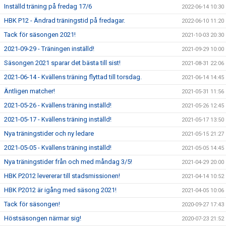
Inställd träning på fredag 17/6
2022-06-14 10:30
HBK P12 - Ändrad träningstid på fredagar.
2022-06-10 11:20
Tack för säsongen 2021!
2021-10-03 20:30
2021-09-29 - Träningen inställd!
2021-09-29 10:00
Säsongen 2021 sparar det bästa till sist!
2021-08-31 22:06
2021-06-14 - Kvällens träning flyttad till torsdag.
2021-06-14 14:45
Äntligen matcher!
2021-05-31 11:56
2021-05-26 - Kvällens träning inställd!
2021-05-26 12:45
2021-05-17 - Kvällens träning inställd!
2021-05-17 13:50
Nya träningstider och ny ledare
2021-05-15 21:27
2021-05-05 - Kvällens träning inställd!
2021-05-05 14:45
Nya träningstider från och med måndag 3/5!
2021-04-29 20:00
HBK P2012 levererar till stadsmissionen!
2021-04-14 10:52
HBK P2012 är igång med säsong 2021!
2021-04-05 10:06
Tack för säsongen!
2020-09-27 17:43
Höstsäsongen närmar sig!
2020-07-23 21:52