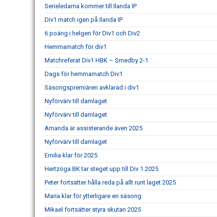
Serieledarna kommer till Ilanda IP
Div1 match igen på Ilanda IP
6 poäng i helgen för Div1 och Div2
Hemmamatch för div1
Matchreferat Div1 HBK – Smedby 2-1
Dags för hemmamatch Div1
Säsongspremiären avklarad i div1
Nyförvärv till damlaget
Nyförvärv till damlaget
Amanda är assisterande även 2025
Nyförvärv till damlaget
Emilia klar för 2025
Hertzöga BK tar steget upp till Div 1 2025
Peter fortsätter hålla reda på allt runt laget 2025
Maria klar för ytterligare en säsong
Mikael fortsätter styra skutan 2025