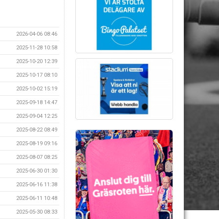
2026-04-06 08:46
2025-11-28 10:58
2025-10-20 12:39
2025-10-17 08:10
2025-10-02 15:19
2025-09-18 14:47
2025-09-04 12:25
2025-08-22 08:49
2025-08-19 09:16
2025-08-07 08:25
2025-06-30 01:30
2025-06-16 11:38
2025-06-11 10:48
2025-05-30 08:33