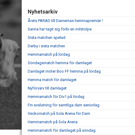
Nyhetsarkiv
Årets PARAD till Damernas hemmapremiär !
Sanna har tagit sig förbi en milstolpe
Sista matchen spelad
Derby i sista matchen
Hemmamatch på lördag
Söndagsmatch hemma för damlaget
Damlaget möter Boo FF hemma på lördag
Hemma match för damlaget
Nyförvärv till damlaget
Hemmamatch för Div1 på lördag
Fin avslutning för samtliga dam seniorlag
Veckomatch på Sola Arena för Dam
Hemmamatch på Sola Arena
Hemmamatch för damlaget på söndag