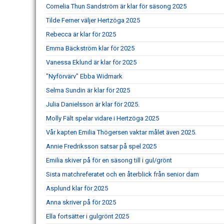
Cornelia Thun Sandström är klar för säsong 2025
Tilde Ferner väljer Hertzöga 2025
Rebecca är klar för 2025
Emma Bäckström klar för 2025
Vanessa Eklund är klar för 2025
"Nyförvärv" Ebba Widmark
Selma Sundin är klar för 2025
Julia Danielsson är klar för 2025.
Molly Fält spelar vidare i Hertzöga 2025
Vår kapten Emilia Thögersen vaktar målet även 2025.
Annie Fredriksson satsar på spel 2025
Emilia skiver på för en säsong till i gul/grönt
Sista matchreferatet och en återblick från senior dam
Asplund klar för 2025
Anna skriver på för 2025
Ella fortsätter i gulgrönt 2025