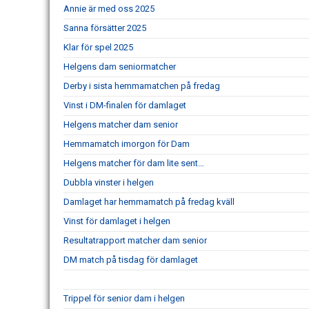
Annie är med oss 2025
Sanna försätter 2025
Klar för spel 2025
Helgens dam seniormatcher
Derby i sista hemmamatchen på fredag
Vinst i DM-finalen för damlaget
Helgens matcher dam senior
Hemmamatch imorgon för Dam
Helgens matcher för dam lite sent…
Dubbla vinster i helgen
Damlaget har hemmamatch på fredag kväll
Vinst för damlaget i helgen
Resultatrapport matcher dam senior
DM match på tisdag för damlaget
Trippel för senior dam i helgen