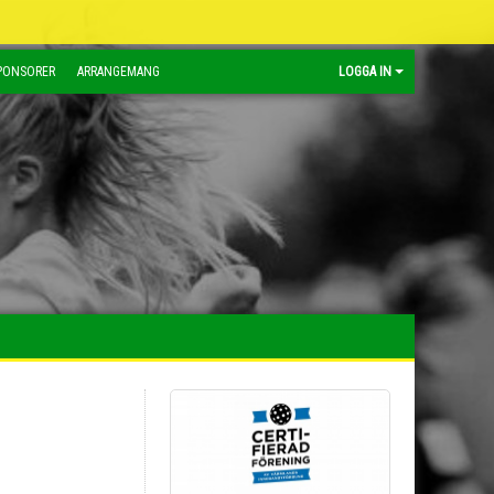
PONSORER
ARRANGEMANG
LOGGA IN