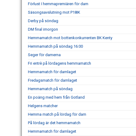
Förlust I hemmapremiären för dam
Säsongsavslutning mot P18IK
Derby på söndag
DM final imorgon
Hemmamatch mot bottenkonkurrenten BK Kenty
Hemmamatch på söndag 16:00
Seger för damerna
Fri entrè på lördagens hemmamatch
Hemmamatch för damlaget
Fredagsmatch för damlaget
Hemmamatch på söndag
En poäng med hem från Gotland
Helgens matcher
Hemma match på lördag för dam
På lördag är det hemmamatch
Hemmamatch för damlaget