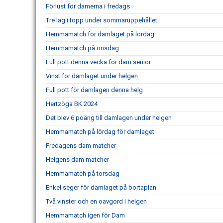
Förlust för damerna i fredags
Tre lag i topp under sommaruppehållet
Hemmamatch för damlaget på lördag
Hemmamatch på onsdag
Full pott denna vecka för dam senior
Vinst för damlaget under helgen
Full pott för damlagen denna helg
Hertzöga BK 2024
Det blev 6 poäng till damlagen under helgen
Hemmamatch på lördag för damlaget
Fredagens dam matcher
Helgens dam matcher
Hemmamatch på torsdag
Enkel seger för damlaget på bortaplan
Två vinster och en oavgord i helgen
Hemmamatch igen för Dam