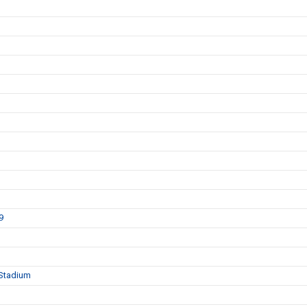
9
 Stadium