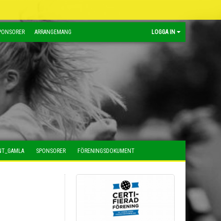
PONSORER
ARRANGEMANG
LOGGA IN
NT_GAMLA
SPONSORER
FÖRENINGSDOKUMENT