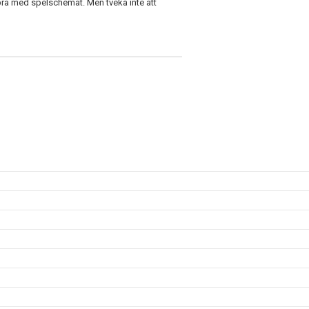
r bra med spelschemat. Men tveka inte att