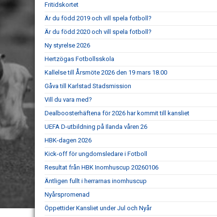
Fritidskortet
Är du född 2019 och vill spela fotboll?
Är du född 2020 och vill spela fotboll?
Ny styrelse 2026
Hertzögas Fotbollsskola
Kallelse till Årsmöte 2026 den 19 mars 18.00
Gåva till Karlstad Stadsmission
Vill du vara med?
Dealboosterhäftena för 2026 har kommit till kansliet
UEFA D-utbildning på Ilanda våren 26
HBK-dagen 2026
Kick-off för ungdomsledare i Fotboll
Resultat från HBK Inomhuscup 20260106
Äntligen fullt i herrarnas inomhuscup
Nyårspromenad
Öppettider Kansliet under Jul och Nyår