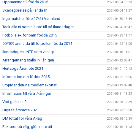
Uppmaning till födda 2015
2021-05-04 13:13
Skadegörelse på Ilanda IP
2021-05-04 11:37
Inga matcher före 17/5 i Värmland
2021-04-30 13:49
Tack alla ni som hjälpte till på Ilandadagen
2021-04-26 08:47
Fotbollslek för barn födda 2015
2021-04-23 11:17
90/109 anmälda till fotbollen födda 2014
2021-04-22 11:05
Ilandadagen, INTE som vanligt
2021-04-18 11:01
Arrangemang ställs in i år igen
2021-04-12 08:47
Hertzöga Årsmöte 2021
2021-04-01 10:13
Information om födda 2015
2021-03-22 15:56
Erbjudanden via medlemskortet
2021-03-19 07:48
Information till våra 7-åringar
2021-03-11 11:23
Vad gäller nu?
2021-02-28 12:39
Digitalt årsmöte 2021
2021-02-23 10:38
DM lottat för våra A-lag
2021-02-18 10:39
Fakturor på väg, glöm inte att
2021-02-16 11:13