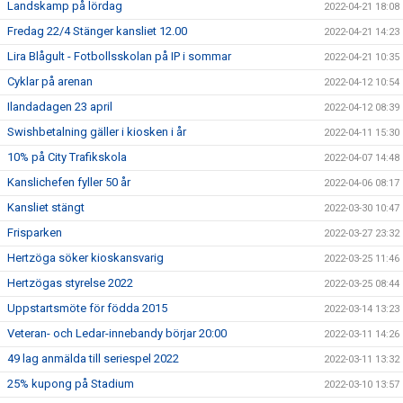
Landskamp på lördag
2022-04-21 18:08
Fredag 22/4 Stänger kansliet 12.00
2022-04-21 14:23
Lira Blågult - Fotbollsskolan på IP i sommar
2022-04-21 10:35
Cyklar på arenan
2022-04-12 10:54
Ilandadagen 23 april
2022-04-12 08:39
Swishbetalning gäller i kiosken i år
2022-04-11 15:30
10% på City Trafikskola
2022-04-07 14:48
Kanslichefen fyller 50 år
2022-04-06 08:17
Kansliet stängt
2022-03-30 10:47
Frisparken
2022-03-27 23:32
Hertzöga söker kioskansvarig
2022-03-25 11:46
Hertzögas styrelse 2022
2022-03-25 08:44
Uppstartsmöte för födda 2015
2022-03-14 13:23
Veteran- och Ledar-innebandy börjar 20:00
2022-03-11 14:26
49 lag anmälda till seriespel 2022
2022-03-11 13:32
25% kupong på Stadium
2022-03-10 13:57