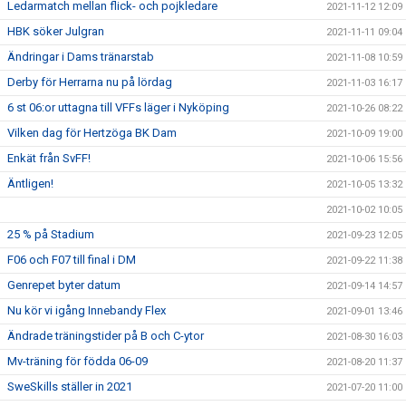
Ledarmatch mellan flick- och pojkledare
2021-11-12 12:09
HBK söker Julgran
2021-11-11 09:04
Ändringar i Dams tränarstab
2021-11-08 10:59
Derby för Herrarna nu på lördag
2021-11-03 16:17
6 st 06:or uttagna till VFFs läger i Nyköping
2021-10-26 08:22
Vilken dag för Hertzöga BK Dam
2021-10-09 19:00
Enkät från SvFF!
2021-10-06 15:56
Äntligen!
2021-10-05 13:32
2021-10-02 10:05
25 % på Stadium
2021-09-23 12:05
F06 och F07 till final i DM
2021-09-22 11:38
Genrepet byter datum
2021-09-14 14:57
Nu kör vi igång Innebandy Flex
2021-09-01 13:46
Ändrade träningstider på B och C-ytor
2021-08-30 16:03
Mv-träning för födda 06-09
2021-08-20 11:37
SweSkills ställer in 2021
2021-07-20 11:00