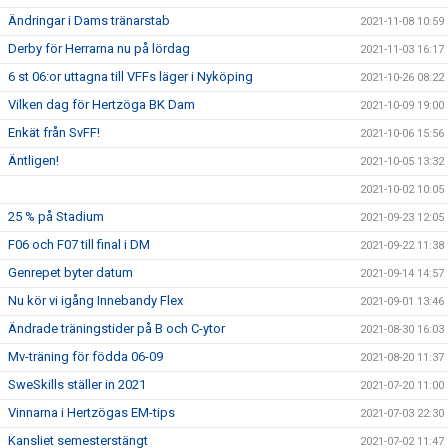
Ändringar i Dams tränarstab
2021-11-08 10:59
Derby för Herrarna nu på lördag
2021-11-03 16:17
6 st 06:or uttagna till VFFs läger i Nyköping
2021-10-26 08:22
Vilken dag för Hertzöga BK Dam
2021-10-09 19:00
Enkät från SvFF!
2021-10-06 15:56
Äntligen!
2021-10-05 13:32
2021-10-02 10:05
25 % på Stadium
2021-09-23 12:05
F06 och F07 till final i DM
2021-09-22 11:38
Genrepet byter datum
2021-09-14 14:57
Nu kör vi igång Innebandy Flex
2021-09-01 13:46
Ändrade träningstider på B och C-ytor
2021-08-30 16:03
Mv-träning för födda 06-09
2021-08-20 11:37
SweSkills ställer in 2021
2021-07-20 11:00
Vinnarna i Hertzögas EM-tips
2021-07-03 22:30
Kansliet semesterstängt
2021-07-02 11:47