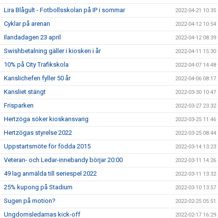
Lira Blågult - Fotbollsskolan på IP i sommar
2022-04-21 10:35
Cyklar på arenan
2022-04-12 10:54
Ilandadagen 23 april
2022-04-12 08:39
Swishbetalning gäller i kiosken i år
2022-04-11 15:30
10% på City Trafikskola
2022-04-07 14:48
Kanslichefen fyller 50 år
2022-04-06 08:17
Kansliet stängt
2022-03-30 10:47
Frisparken
2022-03-27 23:32
Hertzöga söker kioskansvarig
2022-03-25 11:46
Hertzögas styrelse 2022
2022-03-25 08:44
Uppstartsmöte för födda 2015
2022-03-14 13:23
Veteran- och Ledar-innebandy börjar 20:00
2022-03-11 14:26
49 lag anmälda till seriespel 2022
2022-03-11 13:32
25% kupong på Stadium
2022-03-10 13:57
Sugen på motion?
2022-02-25 05:51
Ungdomsledarnas kick-off
2022-02-17 16:29