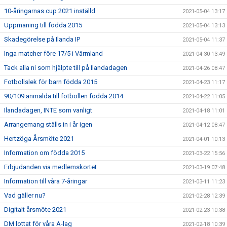
10-åringarnas cup 2021 inställd
2021-05-04 13:17
Uppmaning till födda 2015
2021-05-04 13:13
Skadegörelse på Ilanda IP
2021-05-04 11:37
Inga matcher före 17/5 i Värmland
2021-04-30 13:49
Tack alla ni som hjälpte till på Ilandadagen
2021-04-26 08:47
Fotbollslek för barn födda 2015
2021-04-23 11:17
90/109 anmälda till fotbollen födda 2014
2021-04-22 11:05
Ilandadagen, INTE som vanligt
2021-04-18 11:01
Arrangemang ställs in i år igen
2021-04-12 08:47
Hertzöga Årsmöte 2021
2021-04-01 10:13
Information om födda 2015
2021-03-22 15:56
Erbjudanden via medlemskortet
2021-03-19 07:48
Information till våra 7-åringar
2021-03-11 11:23
Vad gäller nu?
2021-02-28 12:39
Digitalt årsmöte 2021
2021-02-23 10:38
DM lottat för våra A-lag
2021-02-18 10:39