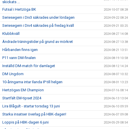
skickats ...
Futsal i Hertzöga BK
2024-10-07 08:28
Seriesegern i Div3 säkrades under lördagen
2024-09-22 08:24
Seriesegern i Div4 säkrades på fredag kväll
2024-09-21 00:25
Klubbkväll
2024-08-27 14:08
Ändrade träningstider på grund av mörkret
2024-08-27 13:38
Hårbanden finns igen
2024-08-21 13:51
P11 vann DM-finalen
2024-08-19 10:58
Inställd DM-match för damlaget
2024-08-12 14:24
DM Ungdom
2024-08-07 10:32
10-åringarna intar Ilanda IP till helgen
2024-08-01 13:23
Hertzögas EM Champion
2024-07-16 08:14
Startfält EM-tipset 2024
2024-06-13 13:04
Lira Blågult - startar torsdag 13 juni
2024-06-10 09:59
Starka insatser överlag på HBK-dagen!
2024-06-07 09:08
Loppis på HBK-dagen 6 juni
2024-05-29 08:54