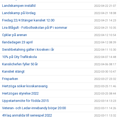
Landskampen inställd
2022-04-22 21:07
Landskamp på lördag
2022-04-21 18:08
Fredag 22/4 Stänger kansliet 12.00
2022-04-21 14:23
Lira Blågult - Fotbollsskolan på IP i sommar
2022-04-21 10:35
Cyklar på arenan
2022-04-12 10:54
Ilandadagen 23 april
2022-04-12 08:39
Swishbetalning gäller i kiosken i år
2022-04-11 15:30
10% på City Trafikskola
2022-04-07 14:48
Kanslichefen fyller 50 år
2022-04-06 08:17
Kansliet stängt
2022-03-30 10:47
Frisparken
2022-03-27 23:32
Hertzöga söker kioskansvarig
2022-03-25 11:46
Hertzögas styrelse 2022
2022-03-25 08:44
Uppstartsmöte för födda 2015
2022-03-14 13:23
Veteran- och Ledar-innebandy börjar 20:00
2022-03-11 14:26
49 lag anmälda till seriespel 2022
2022-03-11 13:32