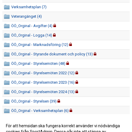
Verksamhetsplan (7)
Veterangänget (4)
ÖÖ_Orginal - Avgifter (4)
ÖÖ_Orginal - Logga (14)
ÖÖ_Orginal - Marknadsföring (12)
ÖÖ_Orginal - Styrande dokument och policy (13)
ÖÖ_Orginal - Styrelsemöten (48)
ÖÖ_Orginal - Styrelsemöten 2022 (12)
ÖÖ_Orginal - Styrelsemöten 2023 (16)
ÖÖ_Orginal - Styrelsemöten 2024 (13)
ÖÖ_Orginal - Styrelsen (39)
ÖÖ_Orginal - Verksamhetsplan (6)
För att hemsidan ska fungera korrekt använder vi nödvändiga
cookies från SportAdmin. Dessa går inte att stänga av.