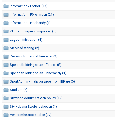
FRISPARKEN
Information - Fotboll (14)
Information - Föreningen (21)
BLI MEDLEM
Information - Innebandy (1)
MATCHER
Klubbtidningen - Frisparken (5)
KONTAKTER & LAG
Lagadministration (4)
Marknadsföring (2)
FÖRENINGSDOKUMENT_GAMLA
Rese- och utläggsblanketter (2)
SPONSORER
Spelarutbildningsplan - Fotboll (8)
FÖRENINGSDOKUMENT
Spelarutbildningsplan - Innebandy (1)
SportAdmin - hjälp på vägen för HBKare (5)
Stadium (7)
Styrande dokument och policy (12)
Styrkebana Stodeneskogen (1)
Verksamhetsberättelse (37)