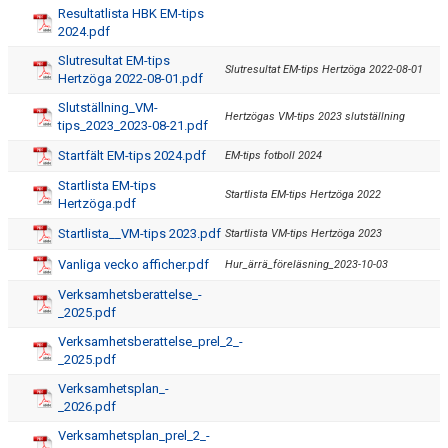
Resultatlista HBK EM-tips
2024.pdf
Slutresultat EM-tips
Slutresultat EM-tips Hertzöga 2022-08-01
Hertzöga 2022-08-01.pdf
Slutställning_VM-
Hertzögas VM-tips 2023 slutställning
tips_2023_2023-08-21.pdf
Startfält EM-tips 2024.pdf
EM-tips fotboll 2024
Startlista EM-tips
Startlista EM-tips Hertzöga 2022
Hertzöga.pdf
Startlista__VM-tips 2023.pdf
Startlista VM-tips Hertzöga 2023
Vanliga vecko afficher.pdf
Hur_ärrä_föreläsning_2023-10-03
Verksamhetsberattelse_-
_2025.pdf
Verksamhetsberattelse_prel_2_-
_2025.pdf
Verksamhetsplan_-
_2026.pdf
Verksamhetsplan_prel_2_-