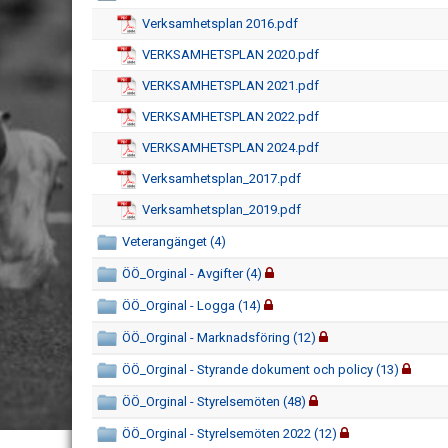
Verksamhetsplan 2016.pdf
VERKSAMHETSPLAN 2020.pdf
VERKSAMHETSPLAN 2021.pdf
VERKSAMHETSPLAN 2022.pdf
VERKSAMHETSPLAN 2024.pdf
Verksamhetsplan_2017.pdf
Verksamhetsplan_2019.pdf
Veterangänget (4)
ÖÖ_Orginal - Avgifter (4)
ÖÖ_Orginal - Logga (14)
ÖÖ_Orginal - Marknadsföring (12)
ÖÖ_Orginal - Styrande dokument och policy (13)
ÖÖ_Orginal - Styrelsemöten (48)
ÖÖ_Orginal - Styrelsemöten 2022 (12)