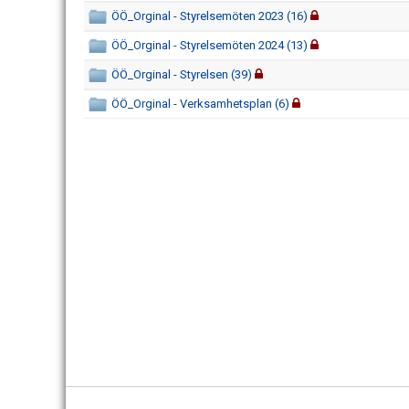
ÖÖ_Orginal - Styrelsemöten 2023 (16)
ÖÖ_Orginal - Styrelsemöten 2024 (13)
ÖÖ_Orginal - Styrelsen (39)
ÖÖ_Orginal - Verksamhetsplan (6)