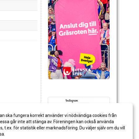
an ska fungera korrekt använder vi nödvändiga cookies från
ssa går inte att stänga av. Föreningen kan också använda
es, t.ex. för statistik eller marknadsföring. Du väljer själv om du vill
sa.