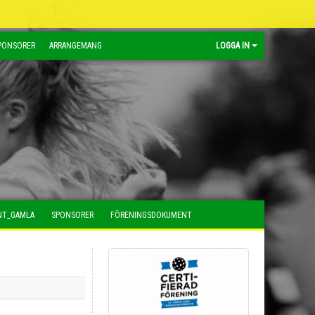
PONSORER
ARRANGEMANG
LOGGA IN
NT_GAMLA
SPONSORER
FÖRENINGSDOKUMENT