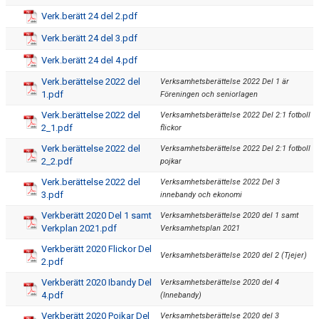
Verk.berätt 24 del 2.pdf
Verk.berätt 24 del 3.pdf
Verk.berätt 24 del 4.pdf
Verk.berättelse 2022 del
Verksamhetsberättelse 2022 Del 1 är
1.pdf
Föreningen och seniorlagen
Verk.berättelse 2022 del
Verksamhetsberättelse 2022 Del 2:1 fotboll
2_1.pdf
flickor
Verk.berättelse 2022 del
Verksamhetsberättelse 2022 Del 2:1 fotboll
2_2.pdf
pojkar
Verk.berättelse 2022 del
Verksamhetsberättelse 2022 Del 3
3.pdf
innebandy och ekonomi
Verkberätt 2020 Del 1 samt
Verksamhetsberättelse 2020 del 1 samt
Verkplan 2021.pdf
Verksamhetsplan 2021
Verkberätt 2020 Flickor Del
Verksamhetsberättelse 2020 del 2 (Tjejer)
2.pdf
Verkberätt 2020 Ibandy Del
Verksamhetsberättelse 2020 del 4
4.pdf
(Innebandy)
Verkberätt 2020 Pojkar Del
Verksamhetsberättelse 2020 del 3