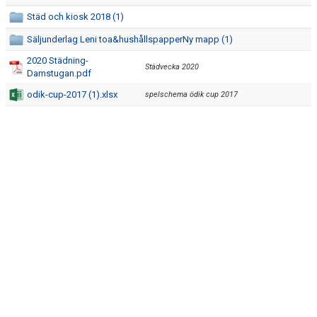
BILDGALLERI
Städ och kiosk 2018 (1)
DOKUMENT
Säljunderlag Leni toa&hushållspapperNy mapp (1)
2020 Städning-
Städvecka 2020
KONTAKT
Damstugan.pdf
odik-cup-2017 (1).xlsx
spelschema ödik cup 2017