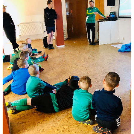
MATCHER
BILDGALLERI
DOKUMENT