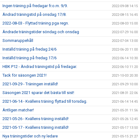
Ingen träning på fredagar fr.o.m. 9/9.
2022-09-08 14:15
Ändrad träningstid på onsdag 17/8.
2022-08-15 16:45
2022-08-03 - Flyttad träning pga regn.
2022-08-03 15:00
Ändrade träningstider söndag och onsdag
2022-07-29 16:00
Sommaruppehåll
2022-07-04 13:00
Inställd träning på fredag 24/6
2022-06-20 11:00
Inställd träning på fredag 17/6
2022-06-14 10:30
HBK P12 - Ändrad träningstid på fredagar.
2022-06-10 11:20
Tack för säsongen 2021!
2021-10-03 20:30
2021-09-29 - Träningen inställd!
2021-09-29 10:00
Säsongen 2021 sparar det bästa till sist!
2021-08-31 22:06
2021-06-14 - Kvällens träning flyttad till torsdag.
2021-06-14 14:45
Äntligen matcher!
2021-05-31 11:56
2021-05-26 - Kvällens träning inställd!
2021-05-26 12:45
2021-05-17 - Kvällens träning inställd!
2021-05-17 13:50
Nya träningstider och ny ledare
2021-05-15 21:27